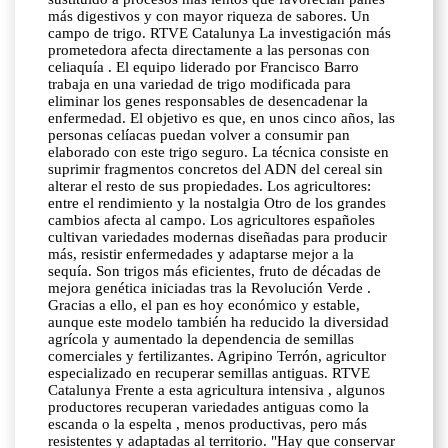
más digestivos y con mayor riqueza de sabores. Un
campo de trigo. RTVE Catalunya La investigación más
prometedora afecta directamente a las personas con
celiaquía . El equipo liderado por Francisco Barro
trabaja en una variedad de trigo modificada para
eliminar los genes responsables de desencadenar la
enfermedad. El objetivo es que, en unos cinco años, las
personas celíacas puedan volver a consumir pan
elaborado con este trigo seguro. La técnica consiste en
suprimir fragmentos concretos del ADN del cereal sin
alterar el resto de sus propiedades. Los agricultores:
entre el rendimiento y la nostalgia Otro de los grandes
cambios afecta al campo. Los agricultores españoles
cultivan variedades modernas diseñadas para producir
más, resistir enfermedades y adaptarse mejor a la
sequía. Son trigos más eficientes, fruto de décadas de
mejora genética iniciadas tras la Revolución Verde .
Gracias a ello, el pan es hoy económico y estable,
aunque este modelo también ha reducido la diversidad
agrícola y aumentado la dependencia de semillas
comerciales y fertilizantes. Agripino Terrón, agricultor
especializado en recuperar semillas antiguas. RTVE
Catalunya Frente a esta agricultura intensiva , algunos
productores recuperan variedades antiguas como la
escanda o la espelta , menos productivas, pero más
resistentes y adaptadas al territorio. "Hay que conservar