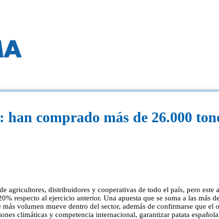
dl: han comprado más de 26.000 ton
gricultores, distribuidores y cooperativas de todo el país, pero este a
20% respecto al ejercicio anterior. Una apuesta que se suma a las más 
e más volumen mueve dentro del sector, además de confirmarse que el or
nes climáticas y competencia internacional, garantizar patata española 