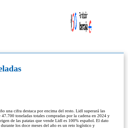
eladas
ño una cifra destaca por encima del resto. Lidl superará las
de 47.700 toneladas totales compradas por la cadena en 2024 y
igen de las patatas que vende Lidl es 100% español. El dato
durante los doce meses del año es un reto logístico y