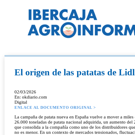
El origen de las patatas de Li
02/03/2026
En: okdiario.com
Digital
ENLACE AL DOCUMENTO ORIGINAL >
La campaña de patata nueva en España vuelve a mover a miles de a
26.000 toneladas de patata nacional adquirida, un aumento del 
que consolida a la compañía como uno de los distribuidores qu
no es menor. En un contexto de mercados tensionados, fluctuacio