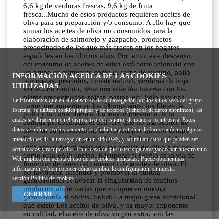
INFORMACIÓN ACERCA DE LAS COOKIES
UTILIZADAS
Le informamos que en el transcurso de su navegación por los sitios web del grupo
Ibercaja, se utilizan cookies propias y de terceros (ficheros de datos anónimos), las
cuales se almacenan en el dispositivo del usuario, de manera no intrusiva. Estos
datos se utilizan exclusivamente para habilitar y estudiar de forma anónima algunas
interacciones de la navegación en un sitio Web, y acumulan datos que pueden ser
actualizados y recuperados. En el caso de que usted siga navegando por nuestro sitio
Web implica que acepta el uso de las cookies indicadas. Puede obtener más
información, o bien conocer cómo cambiar la configuración, en nuestra
sección
Política de cookies
CERRAR