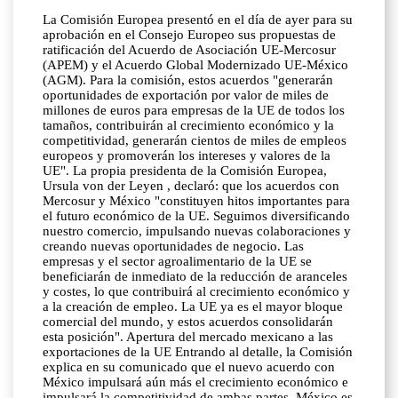
La Comisión Europea presentó en el día de ayer para su
aprobación en el Consejo Europeo sus propuestas de
ratificación del Acuerdo de Asociación UE-Mercosur
(APEM) y el Acuerdo Global Modernizado UE-México
(AGM). Para la comisión, estos acuerdos "generarán
oportunidades de exportación por valor de miles de
millones de euros para empresas de la UE de todos los
tamaños, contribuirán al crecimiento económico y la
competitividad, generarán cientos de miles de empleos
europeos y promoverán los intereses y valores de la
UE". La propia presidenta de la Comisión Europea,
Ursula von der Leyen , declaró: que los acuerdos con
Mercosur y México "constituyen hitos importantes para
el futuro económico de la UE. Seguimos diversificando
nuestro comercio, impulsando nuevas colaboraciones y
creando nuevas oportunidades de negocio. Las
empresas y el sector agroalimentario de la UE se
beneficiarán de inmediato de la reducción de aranceles
y costes, lo que contribuirá al crecimiento económico y
a la creación de empleo. La UE ya es el mayor bloque
comercial del mundo, y estos acuerdos consolidarán
esta posición". Apertura del mercado mexicano a las
exportaciones de la UE Entrando al detalle, la Comisión
explica en su comunicado que el nuevo acuerdo con
México impulsará aún más el crecimiento económico e
impulsará la competitividad de ambas partes. México es