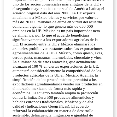
uno de los socios comerciales más antiguos de la UE y
el segundo mayor socio comercial de América Latina; el
acuerdo original data del año 2000. La UE exporta
anualmente a México bienes y servicios por valor de
más de 70.000 millones de euros en virtud del acuerdo
comercial vigente, lo que genera más de 630 000
empleos en la UE. México es un país importador neto
de alimentos, por lo que el acuerdo beneficiará
significativamente a los exportadores agrícolas de la
UE. El acuerdo entre la UE y México eliminará los
aranceles prohibitivos restantes sobre las exportaciones
agroalimentarias de la UE a México, como queso, aves,
cerdo, pasta, manzanas, mermeladas, chocolate y vino.
La eliminación de estos aranceles, que actualmente
alcanzan el 100 % en ciertas exportaciones de la UE,
aumentará considerablemente la competitividad de los
productos agrícolas de la UE en México. Además, la
simplificación de los procedimientos permitirá a los
exportadores agroalimentarios vender sus productos en
el mercado mexicano de forma más rápida y
económica. El acuerdo también amplía la protección
contra la imitación a 568 productos alimenticios y
bebidas europeos tradicionales, icónicos y de alta
calidad (Indicaciones Geográficas). El acuerdo
reforzará la colaboración en materia de desarrollo
sostenible, delincuencia, migración e igualdad de