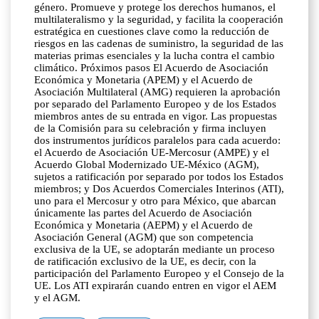
género. Promueve y protege los derechos humanos, el
multilateralismo y la seguridad, y facilita la cooperación
estratégica en cuestiones clave como la reducción de
riesgos en las cadenas de suministro, la seguridad de las
materias primas esenciales y la lucha contra el cambio
climático. Próximos pasos El Acuerdo de Asociación
Económica y Monetaria (APEM) y el Acuerdo de
Asociación Multilateral (AMG) requieren la aprobación
por separado del Parlamento Europeo y de los Estados
miembros antes de su entrada en vigor. Las propuestas
de la Comisión para su celebración y firma incluyen
dos instrumentos jurídicos paralelos para cada acuerdo:
el Acuerdo de Asociación UE-Mercosur (AMPE) y el
Acuerdo Global Modernizado UE-México (AGM),
sujetos a ratificación por separado por todos los Estados
miembros; y Dos Acuerdos Comerciales Interinos (ATI),
uno para el Mercosur y otro para México, que abarcan
únicamente las partes del Acuerdo de Asociación
Económica y Monetaria (AEPM) y el Acuerdo de
Asociación General (AGM) que son competencia
exclusiva de la UE, se adoptarán mediante un proceso
de ratificación exclusivo de la UE, es decir, con la
participación del Parlamento Europeo y el Consejo de la
UE. Los ATI expirarán cuando entren en vigor el AEM
y el AGM.