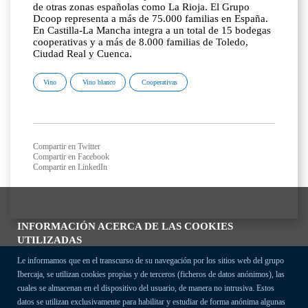
de otras zonas españolas como La Rioja. El Grupo
Dcoop representa a más de 75.000 familias en España.
En Castilla-La Mancha integra a un total de 15 bodegas
cooperativas y a más de 8.000 familias de Toledo,
Ciudad Real y Cuenca.
Vino
Vino blanco
Cooperativas
Compartir en Twitter
Compartir en Facebook
Compartir en LinkedIn
INFORMACIÓN ACERCA DE LAS COOKIES
UTILIZADAS
Le informamos que en el transcurso de su navegación por los sitios web del grupo
Ibercaja, se utilizan cookies propias y de terceros (ficheros de datos anónimos), las
cuales se almacenan en el dispositivo del usuario, de manera no intrusiva. Estos
datos se utilizan exclusivamente para habilitar y estudiar de forma anónima algunas