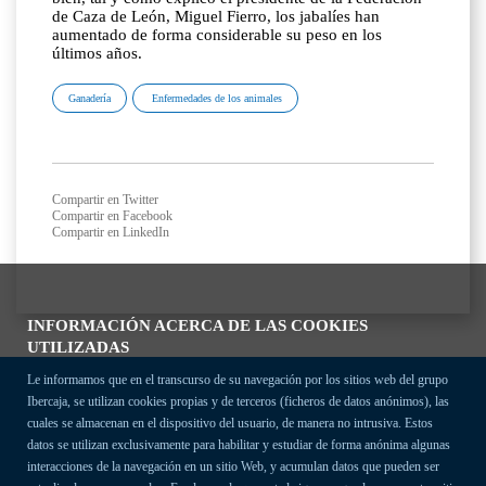
de Caza de León, Miguel Fierro, los jabalíes han
aumentado de forma considerable su peso en los
últimos años.
Ganadería
Enfermedades de los animales
Compartir en Twitter
Compartir en Facebook
Compartir en LinkedIn
INFORMACIÓN ACERCA DE LAS COOKIES
UTILIZADAS
Le informamos que en el transcurso de su navegación por los sitios web del grupo
Ibercaja, se utilizan cookies propias y de terceros (ficheros de datos anónimos), las
cuales se almacenan en el dispositivo del usuario, de manera no intrusiva. Estos
datos se utilizan exclusivamente para habilitar y estudiar de forma anónima algunas
interacciones de la navegación en un sitio Web, y acumulan datos que pueden ser