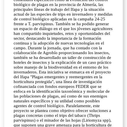
biológico de plagas en la provincia de Almería, las
principales líneas de trabajo del Ifapa y la situación
actual de las especies de trips en invernadero y medidas
de control biológico aplicadas en la campaña 24-25
frente a T. parvispinus. También se ha podido generar
un espacio de diálogo en el que los jóvenes agricultores
han compartido inquietudes, retos y oportunidades del
sector, destacando la importancia de la formación
continua y la adopción de nuevas tecnologías en el
campo. Durante la jornada, que ha contado con la
colaboración de Agrobío proporcionando los insectos,
también se ha desarrollado un taller de construcción de
hoteles de insectos y la explicación de un caso práctico
sobre manejo de la biodiversidad en el entorno de los
invernaderos. Esta iniciativa se enmarca en el proyecto
del Ifapa "Plagas emergentes y reemergentes en la
horticultura protegida", una línea de investigación
cofinanciada con fondos europeos FEDER que se
enfoca en la identificación taxonómica y molecular de
las poblaciones de plagas, así como de sus enemigos
naturales específicos y su utilidad como posibles
agentes de control biológico. Paralelamente, este
proyecto se plantea como objetivo ofrecer soluciones a
plagas concretas como el trips del tabaco (Thrips
parvispinus) o el minador de las hojas (Liriomyza spp),
que suponen una grave amenaza para la horticultura de