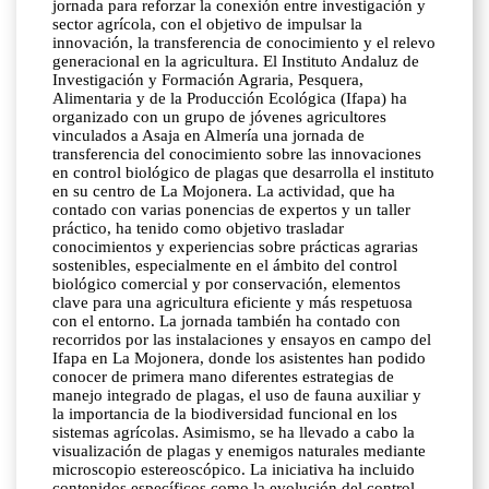
jornada para reforzar la conexión entre investigación y
sector agrícola, con el objetivo de impulsar la
innovación, la transferencia de conocimiento y el relevo
generacional en la agricultura. El Instituto Andaluz de
Investigación y Formación Agraria, Pesquera,
Alimentaria y de la Producción Ecológica (Ifapa) ha
organizado con un grupo de jóvenes agricultores
vinculados a Asaja en Almería una jornada de
transferencia del conocimiento sobre las innovaciones
en control biológico de plagas que desarrolla el instituto
en su centro de La Mojonera. La actividad, que ha
contado con varias ponencias de expertos y un taller
práctico, ha tenido como objetivo trasladar
conocimientos y experiencias sobre prácticas agrarias
sostenibles, especialmente en el ámbito del control
biológico comercial y por conservación, elementos
clave para una agricultura eficiente y más respetuosa
con el entorno. La jornada también ha contado con
recorridos por las instalaciones y ensayos en campo del
Ifapa en La Mojonera, donde los asistentes han podido
conocer de primera mano diferentes estrategias de
manejo integrado de plagas, el uso de fauna auxiliar y
la importancia de la biodiversidad funcional en los
sistemas agrícolas. Asimismo, se ha llevado a cabo la
visualización de plagas y enemigos naturales mediante
microscopio estereoscópico. La iniciativa ha incluido
contenidos específicos como la evolución del control