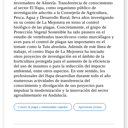
invernadero de Almería. Transferencia de conocimiento
al sector El Ifapa, como organismo público de
investigación adscrito a la Consejería de Agricultura,
Pesca, Agua y Desarrollo Rural, lleva años investigando
en su centro de La Mojonera en torno al control
biológico de las plagas. Concretamente, el grupo de
Protección Vegetal Sostenible ha sido pionero en el
estudio de vertebrados insectívoros como murciélagos y
aves para el control de plagas tan importantes en el
tomate como la Tuta absoluta. Además de este línea de
trabajo, el centro Ifapa de La Mojonera ha iniciado
otros proyectos de investigación en el ámbito de la
horticultura protegida para el aumento de la eficiencia
del uso de insumos o para la reducción del impacto
ambiental, entre otros aspectos. En este sentido, los
profesionales del Ifapa desarrollan durante todo el año
numerosas actividades de transferencia del
conocimiento y divulgación de sus proyectos para
impulsar la modernización y la innovación del sector
agroalimentario en Andalucía.
Control de plagas y enfermedades vegetales
Agricultores jóvenes