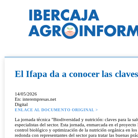
El Ifapa da a conocer las clave
14/05/2026
En: interempresas.net
Digital
ENLACE AL DOCUMENTO ORIGINAL >
La jornada técnica "Biodiversidad y nutrición: claves para la sa
especialistas del sector. Esta jornada, enmarcada en el proyec
control biológico y optimización de la nutrición orgánica en lo
redonda con representantes del sector para tratar las buenas prá