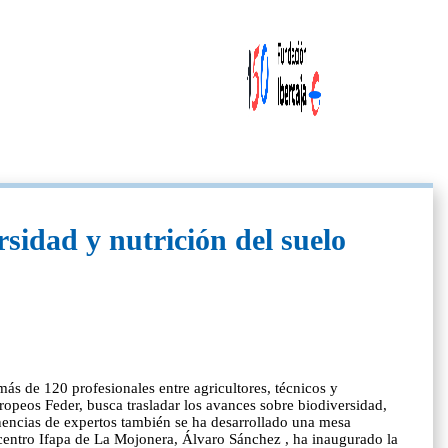
rsidad y nutrición del suelo
más de 120 profesionales entre agricultores, técnicos y
opeos Feder, busca trasladar los avances sobre biodiversidad,
onencias de expertos también se ha desarrollado una mesa
el centro Ifapa de La Mojonera, Álvaro Sánchez , ha inaugurado la