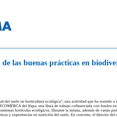
s de las buenas prácticas en biodive
lud del suelo en horticultura ecológica", una actividad que ha reunido a 
to ECOMERCA del Ifapa, una línea de trabajo cofinanciada con fondos eur
s sistemas hortícolas ecológicos. Durante la misma, además de varias p
cticas y experiencias en nutrición del suelo. En concreto, el director d