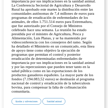
importancia por sus implicaciones en la sanidad animal.
La Conferencia Sectorial de Agricultura y Desarrollo
Rural ha aprobado este martes la distribución entre las
comunidades autónomas de 7,4 millones de euros para
programas de erradicación de enfermedades de los
animales, de ellos 1.751.514 euros para Extremadura,
que fue autorizado por el Consejo de Ministros
celebrado hace una semana. La reunión ha estado
presidida por el ministro de Agricultura, Pesca y
Alimentación, Luis Planas, y se ha mantenido por
videoconferencia con los consejeros del ramo. Según
ha detallado el Ministerio en un comunicado, esta línea
de apoyo tiene como objetivo la ejecución de
programas que permitan el control y posterior
erradicación de determinadas enfermedades de
importancia por sus implicaciones en la sanidad animal
y por las repercusiones que pueden tener tanto en la
salud pública como en las exportaciones de los
productos ganaderos españoles. La mayor parte de los
fondos (7.194.083,52 euros) se destinarán al programa
nacional de control y erradicación de la tuberculosis
bovina, para compensar la falta de cofinanciación
comunitaria.
Ayudas y subvenciones
Sanidad animal