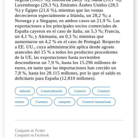
Luxemburgo (29,3 %), Emiratos Árabes Unidos (28,5
%) y Egipto (21,6 %), mientras que las ventas
decrecieron especialmente a Irlanda, un 28,2 %; a
Noruega y a Singapur, en ambos casos un 21,9 %. Las
exportaciones a los principales socios comerciales de
España cayeron en el caso de Italia, un 5,3 %; Francia,
un 4,1 %; y Alemania, un 0,3 %; mientras que
aumentaron un 4,2 % en el caso de Portugal. Respecto
a EE. UU., cuya administración aplica desde agosto
aranceles del 15 % a todos los productos procedentes
de la UE, las exportaciones hasta noviembre
descendieron un 7,9 %, hasta los 15.296 millones de
euros, en tanto que las importaciones han crecido un
7,8 %, hasta los 28.115 millones, por lo que el saldo es
deficitario para España (12.810 millones).
industria
Comercialización
Comercio
Comercio
exterior
Comercio
transporte
Comercio internacional
Compartir en Twitter
Compartir en Facebook