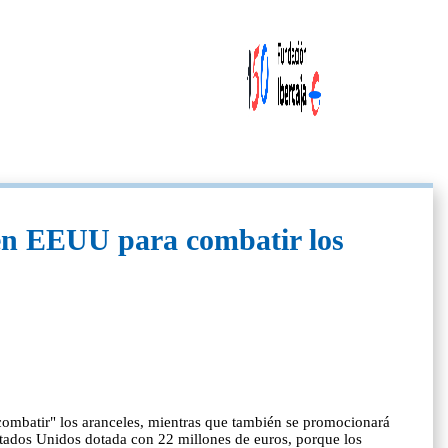
e en EEUU para combatir los
combatir" los aranceles, mientras que también se promocionará
stados Unidos dotada con 22 millones de euros, porque los