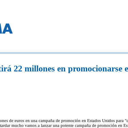
ertirá 22 millones en promocionars
millones de euros en una campaña de promoción en Estados Unidos para "
 no tardar mucho vamos a lanzar una potente campaña de promoción en E