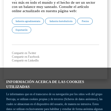
vez más en todo el mundo y el hecho de ser un sector
con un balance muy saneado. Consulte el artículo
online actualizado en nuestra página web:
Industria agroalimentaria
Industria hortofrutícola
Precios
Exportación
Compartir en Twitter
Compartir en Facebook
Compartir en LinkedIn
INFORMACIÓN ACERCA DE LAS COOKIES
UTILIZADAS
Le informamos que en el transcurso de su navegación por los sitios web del grupo
Ibercaja, se utilizan cookies propias y de terceros (ficheros de datos anónimos), las
cuales se almacenan en el dispositivo del usuario, de manera no intrusiva. Estos
datos se utilizan exclusivamente para habilitar y estudiar de forma anónima algunas