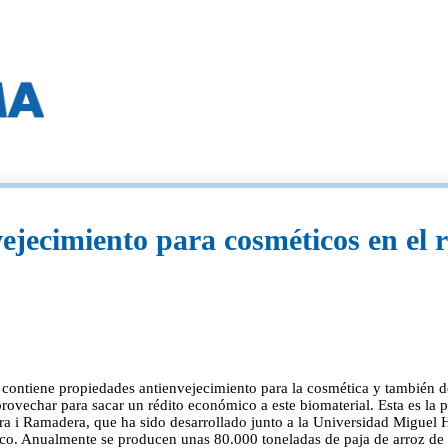
jecimiento para cosméticos en el r
, contiene propiedades antienvejecimiento para la cosmética y también de
provechar para sacar un rédito económico a este biomaterial. Esta es la 
dora i Ramadera, que ha sido desarrollado junto a la Universidad Miguel
o. Anualmente se producen unas 80.000 toneladas de paja de arroz de e