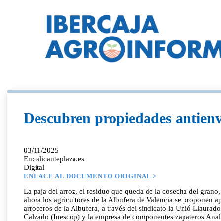
Descubren propiedades antienve
03/11/2025
En: alicanteplaza.es
Digital
ENLACE AL DOCUMENTO ORIGINAL >
La paja del arroz, el residuo que queda de la cosecha del grano
ahora los agricultores de la Albufera de Valencia se proponen a
arroceros de la Albufera, a través del sindicato la Unió Llaura
Calzado (Inescop) y la empresa de componentes zapateros Analc