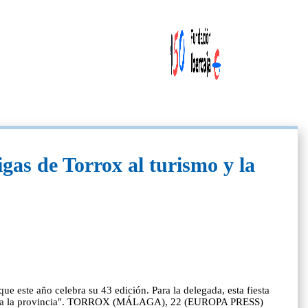
igas de Torrox al turismo y la
ue este año celebra su 43 edición. Para la delegada, esta fiesta
 de toda la provincia". TORROX (MÁLAGA), 22 (EUROPA PRESS)