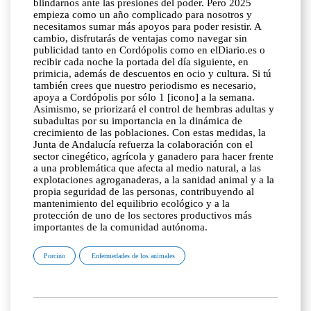
blindarnos ante las presiones del poder. Pero 2025
empieza como un año complicado para nosotros y
necesitamos sumar más apoyos para poder resistir. A
cambio, disfrutarás de ventajas como navegar sin
publicidad tanto en Cordópolis como en elDiario.es o
recibir cada noche la portada del día siguiente, en
primicia, además de descuentos en ocio y cultura. Si tú
también crees que nuestro periodismo es necesario,
apoya a Cordópolis por sólo 1 [icono] a la semana.
Asimismo, se priorizará el control de hembras adultas y
subadultas por su importancia en la dinámica de
crecimiento de las poblaciones. Con estas medidas, la
Junta de Andalucía refuerza la colaboración con el
sector cinegético, agrícola y ganadero para hacer frente
a una problemática que afecta al medio natural, a las
explotaciones agroganaderas, a la sanidad animal y a la
propia seguridad de las personas, contribuyendo al
mantenimiento del equilibrio ecológico y a la
protección de uno de los sectores productivos más
importantes de la comunidad autónoma.
Porcino
Enfermedades de los animales