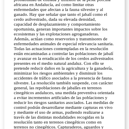
africana en Andalucía, así como limitar otras
enfermedades que afectan a la fauna silvestre y al
ganado. Hay que señalar que tanto el jabalí como el
cerdo asilvestrado, dada su elevada densidad,
capacidad de desplazamiento y comportamiento
oportunista, generan importantes impactos sobre los
ecosistemas y las explotaciones agroganaderas.
Además, actúan como reservorios y transmisores de
enfermedades animales de especial relevancia sanitaria.
Todas las actuaciones contempladas en la resolución
están encaminadas a controlar las poblaciones de jabalí
y avanzar en la erradicación de los cerdos asilvestrados
presentes en el medio natural andaluz. Con ello se
pretende reducir daños en la agricultura y la ganadería,
minimizar los riesgos ambientales y disminuir los
accidentes de tráfico asociados a la presencia de fauna
silvestre. La resolución también suspende, con carácter
general, las repoblaciones de jabalíes en terrenos
cinegéticos andaluces, una medida preventiva orientada
a evitar incrementos artificiales de las poblaciones y
reducir los riesgos sanitarios asociados. Las medidas de
control podrán desarrollarse mediante capturas en vivo
y mediante el uso de armas, pudiendo realizarse a
través de las distintas modalidades recogidas en la
resolución tanto en terrenos cinegéticos como en
terrenos no cinegéticos. Capturaderos, aguardos y