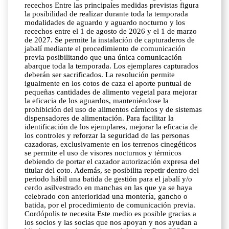
recechos Entre las principales medidas previstas figura
la posibilidad de realizar durante toda la temporada
modalidades de aguardo y aguardo nocturno y los
recechos entre el 1 de agosto de 2026 y el 1 de marzo
de 2027. Se permite la instalación de capturaderos de
jabalí mediante el procedimiento de comunicación
previa posibilitando que una única comunicación
abarque toda la temporada. Los ejemplares capturados
deberán ser sacrificados. La resolución permite
igualmente en los cotos de caza el aporte puntual de
pequeñas cantidades de alimento vegetal para mejorar
la eficacia de los aguardos, manteniéndose la
prohibición del uso de alimentos cárnicos y de sistemas
dispensadores de alimentación. Para facilitar la
identificación de los ejemplares, mejorar la eficacia de
los controles y reforzar la seguridad de las personas
cazadoras, exclusivamente en los terrenos cinegéticos
se permite el uso de visores nocturnos y térmicos
debiendo de portar el cazador autorización expresa del
titular del coto. Además, se posibilita repetir dentro del
periodo hábil una batida de gestión para el jabalí y/o
cerdo asilvestrado en manchas en las que ya se haya
celebrado con anterioridad una montería, gancho o
batida, por el procedimiento de comunicación previa.
Cordópolis te necesita Este medio es posible gracias a
los socios y las socias que nos apoyan y nos ayudan a