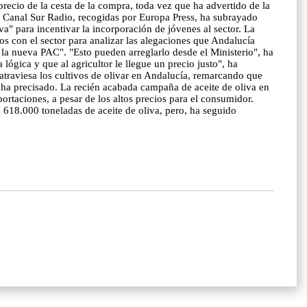
recio de la cesta de la compra, toda vez que ha advertido de la
 a Canal Sur Radio, recogidas por Europa Press, ha subrayado
a" para incentivar la incorporación de jóvenes al sector. La
os con el sector para analizar las alegaciones que Andalucía
 la nueva PAC". "Esto pueden arreglarlo desde el Ministerio", ha
ógica y que al agricultor le llegue un precio justo", ha
aviesa los cultivos de olivar en Andalucía, remarcando que
, ha precisado. La recién acabada campaña de aceite de oliva en
portaciones, a pesar de los altos precios para el consumidor.
618.000 toneladas de aceite de oliva, pero, ha seguido