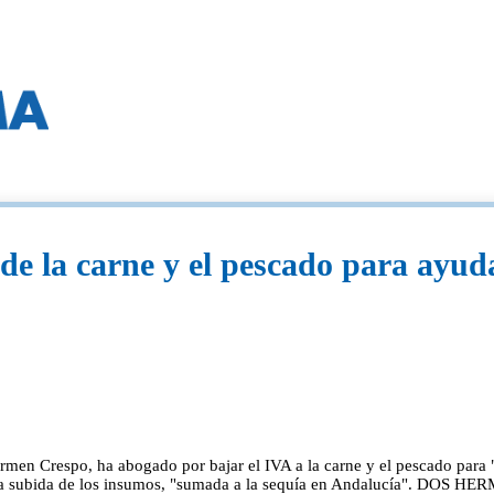
e la carne y el pescado para ayudar
rmen Crespo, ha abogado por bajar el IVA a la carne y el pescado para "
ante la subida de los insumos, "sumada a la sequía en Andalucía". D