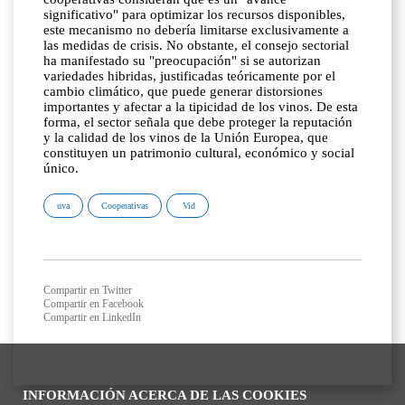
significativo" para optimizar los recursos disponibles,
este mecanismo no debería limitarse exclusivamente a
las medidas de crisis. No obstante, el consejo sectorial
ha manifestado su "preocupación" si se autorizan
variedades hibridas, justificadas teóricamente por el
cambio climático, que puede generar distorsiones
importantes y afectar a la tipicidad de los vinos. De esta
forma, el sector señala que debe proteger la reputación
y la calidad de los vinos de la Unión Europea, que
constituyen un patrimonio cultural, económico y social
único.
uva
Cooperativas
Vid
Compartir en Twitter
Compartir en Facebook
Compartir en LinkedIn
INFORMACIÓN ACERCA DE LAS COOKIES