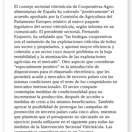
El consejo sectorial vitivinícola de Cooperativas Agro-
alimentarias de España ha valorado "positivamente" el
acuerdo aprobado por la Comisión de Agricultura del
Parlamento Europeo relativo al nuevo paquete
legislativo del sector vitivinícola, según informa en un
comunicado. El presidente sectorial, Fernando
Ezquerro, ha señalado que "las bodegas cooperativas
son el sumatorio de las explotaciones vitícolas de todos
sus socios y propietarios, y aportan mayor eficiencia y
cohesión a un sector cuyo mayor problema es la baja
rentabilidad y la atomización de las explotaciones
agrícolas en el mercado". Otro aspecto que consideran
"especialmente positivo" es la introducción de
disposiciones para el etiquetado electrónico, que les
permitirá acudir a mercados de terceros países con las
mismas condiciones que el resto de los competidores en
mercados internacionales. El sector comparte
contemplar medidas de condicionalidad para no
incrementar la producción, después de acceder a
medidas de crisis a los mismos beneficiarios. También
apoyar la posibilidad de prorrogar las campañas de
promoción en terceros países cada cinco años, mientras
que plantean que el presupuesto no ejecutado en un
ejercicio pueda utilizarse en el siguiente para todas las
medidas de la Intervención Sectorial Vitivinícola. Las
cooperativas consideran que es un "avance