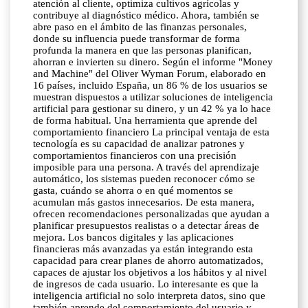
atención al cliente, optimiza cultivos agrícolas y
contribuye al diagnóstico médico. Ahora, también se
abre paso en el ámbito de las finanzas personales,
donde su influencia puede transformar de forma
profunda la manera en que las personas planifican,
ahorran e invierten su dinero. Según el informe "Money
and Machine" del Oliver Wyman Forum, elaborado en
16 países, incluido España, un 86 % de los usuarios se
muestran dispuestos a utilizar soluciones de inteligencia
artificial para gestionar su dinero, y un 42 % ya lo hace
de forma habitual. Una herramienta que aprende del
comportamiento financiero La principal ventaja de esta
tecnología es su capacidad de analizar patrones y
comportamientos financieros con una precisión
imposible para una persona. A través del aprendizaje
automático, los sistemas pueden reconocer cómo se
gasta, cuándo se ahorra o en qué momentos se
acumulan más gastos innecesarios. De esta manera,
ofrecen recomendaciones personalizadas que ayudan a
planificar presupuestos realistas o a detectar áreas de
mejora. Los bancos digitales y las aplicaciones
financieras más avanzadas ya están integrando esta
capacidad para crear planes de ahorro automatizados,
capaces de ajustar los objetivos a los hábitos y al nivel
de ingresos de cada usuario. Lo interesante es que la
inteligencia artificial no solo interpreta datos, sino que
también aprende del comportamiento del usuario y