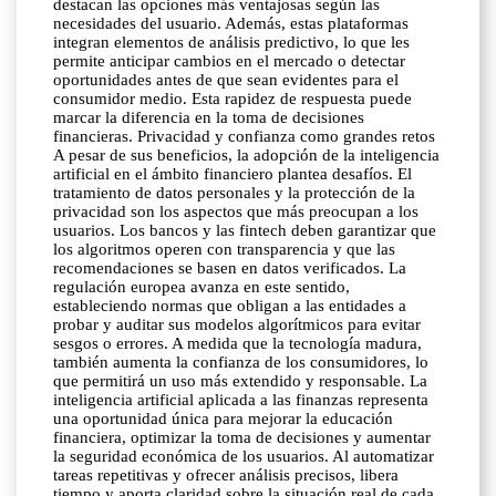
destacan las opciones más ventajosas según las
necesidades del usuario. Además, estas plataformas
integran elementos de análisis predictivo, lo que les
permite anticipar cambios en el mercado o detectar
oportunidades antes de que sean evidentes para el
consumidor medio. Esta rapidez de respuesta puede
marcar la diferencia en la toma de decisiones
financieras. Privacidad y confianza como grandes retos
A pesar de sus beneficios, la adopción de la inteligencia
artificial en el ámbito financiero plantea desafíos. El
tratamiento de datos personales y la protección de la
privacidad son los aspectos que más preocupan a los
usuarios. Los bancos y las fintech deben garantizar que
los algoritmos operen con transparencia y que las
recomendaciones se basen en datos verificados. La
regulación europea avanza en este sentido,
estableciendo normas que obligan a las entidades a
probar y auditar sus modelos algorítmicos para evitar
sesgos o errores. A medida que la tecnología madura,
también aumenta la confianza de los consumidores, lo
que permitirá un uso más extendido y responsable. La
inteligencia artificial aplicada a las finanzas representa
una oportunidad única para mejorar la educación
financiera, optimizar la toma de decisiones y aumentar
la seguridad económica de los usuarios. Al automatizar
tareas repetitivas y ofrecer análisis precisos, libera
tiempo y aporta claridad sobre la situación real de cada