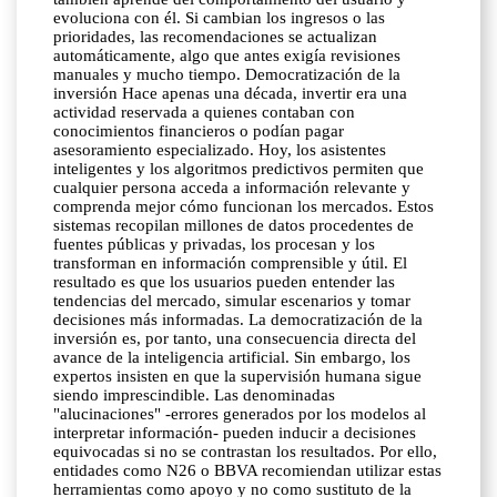
evoluciona con él. Si cambian los ingresos o las
prioridades, las recomendaciones se actualizan
automáticamente, algo que antes exigía revisiones
manuales y mucho tiempo. Democratización de la
inversión Hace apenas una década, invertir era una
actividad reservada a quienes contaban con
conocimientos financieros o podían pagar
asesoramiento especializado. Hoy, los asistentes
inteligentes y los algoritmos predictivos permiten que
cualquier persona acceda a información relevante y
comprenda mejor cómo funcionan los mercados. Estos
sistemas recopilan millones de datos procedentes de
fuentes públicas y privadas, los procesan y los
transforman en información comprensible y útil. El
resultado es que los usuarios pueden entender las
tendencias del mercado, simular escenarios y tomar
decisiones más informadas. La democratización de la
inversión es, por tanto, una consecuencia directa del
avance de la inteligencia artificial. Sin embargo, los
expertos insisten en que la supervisión humana sigue
siendo imprescindible. Las denominadas
"alucinaciones" -errores generados por los modelos al
interpretar información- pueden inducir a decisiones
equivocadas si no se contrastan los resultados. Por ello,
entidades como N26 o BBVA recomiendan utilizar estas
herramientas como apoyo y no como sustituto de la