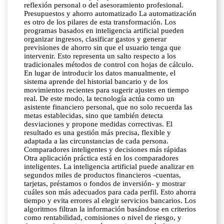
reflexión personal o del asesoramiento profesional.
Presupuestos y ahorro automatizado La automatización
es otro de los pilares de esta transformación. Los
programas basados en inteligencia artificial pueden
organizar ingresos, clasificar gastos y generar
previsiones de ahorro sin que el usuario tenga que
intervenir. Esto representa un salto respecto a los
tradicionales métodos de control con hojas de cálculo.
En lugar de introducir los datos manualmente, el
sistema aprende del historial bancario y de los
movimientos recientes para sugerir ajustes en tiempo
real. De este modo, la tecnología actúa como un
asistente financiero personal, que no solo recuerda las
metas establecidas, sino que también detecta
desviaciones y propone medidas correctivas. El
resultado es una gestión más precisa, flexible y
adaptada a las circunstancias de cada persona.
Comparadores inteligentes y decisiones más rápidas
Otra aplicación práctica está en los comparadores
inteligentes. La inteligencia artificial puede analizar en
segundos miles de productos financieros -cuentas,
tarjetas, préstamos o fondos de inversión- y mostrar
cuáles son más adecuados para cada perfil. Esto ahorra
tiempo y evita errores al elegir servicios bancarios. Los
algoritmos filtran la información basándose en criterios
como rentabilidad, comisiones o nivel de riesgo, y