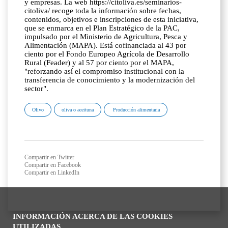
y empresas. La web https://citoliva.es/seminarios-
citoliva/ recoge toda la información sobre fechas,
contenidos, objetivos e inscripciones de esta iniciativa,
que se enmarca en el Plan Estratégico de la PAC,
impulsado por el Ministerio de Agricultura, Pesca y
Alimentación (MAPA). Está cofinanciada al 43 por
ciento por el Fondo Europeo Agrícola de Desarrollo
Rural (Feader) y al 57 por ciento por el MAPA,
"reforzando así el compromiso institucional con la
transferencia de conocimiento y la modernización del
sector".
Olivo
oliva o aceituna
Producción alimentaria
Compartir en Twitter
Compartir en Facebook
Compartir en LinkedIn
INFORMACIÓN ACERCA DE LAS COOKIES
UTILIZADAS