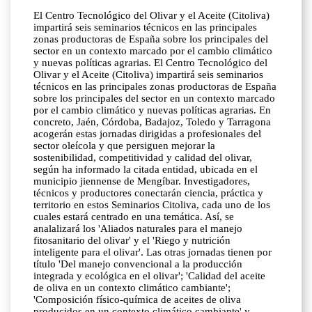
El Centro Tecnológico del Olivar y el Aceite (Citoliva)
impartirá seis seminarios técnicos en las principales
zonas productoras de España sobre los principales del
sector en un contexto marcado por el cambio climático
y nuevas políticas agrarias. El Centro Tecnológico del
Olivar y el Aceite (Citoliva) impartirá seis seminarios
técnicos en las principales zonas productoras de España
sobre los principales del sector en un contexto marcado
por el cambio climático y nuevas políticas agrarias. En
concreto, Jaén, Córdoba, Badajoz, Toledo y Tarragona
acogerán estas jornadas dirigidas a profesionales del
sector oleícola y que persiguen mejorar la
sostenibilidad, competitividad y calidad del olivar,
según ha informado la citada entidad, ubicada en el
municipio jiennense de Mengíbar. Investigadores,
técnicos y productores conectarán ciencia, práctica y
territorio en estos Seminarios Citoliva, cada uno de los
cuales estará centrado en una temática. Así, se
analalizará los 'Aliados naturales para el manejo
fitosanitario del olivar' y el 'Riego y nutrición
inteligente para el olivar'. Las otras jornadas tienen por
título 'Del manejo convencional a la producción
integrada y ecológica en el olivar'; 'Calidad del aceite
de oliva en un contexto climático cambiante';
'Composición físico-química de aceites de oliva
producidos en un contexto climático cambiante' y