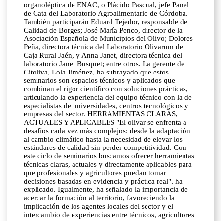
organoléptica de ENAC, o Plácido Pascual, jefe Panel
de Cata del Laboratorio Agroalimentario de Córdoba.
También participarán Eduard Tejedor, responsable de
Calidad de Borges; José María Penco, director de la
Asociación Española de Municipios del Olivo; Dolores
Peña, directora técnica del Laboratorio Olivarum de
Caja Rural Jaén, y Anna Janet, directora técnica del
laboratorio Janet Busquet; entre otros. La gerente de
Citoliva, Lola Jiménez, ha subrayado que estos
seminarios son espacios técnicos y aplicados que
combinan el rigor científico con soluciones prácticas,
articulando la experiencia del equipo técnico con la de
especialistas de universidades, centros tecnológicos y
empresas del sector. HERRAMIENTAS CLARAS,
ACTUALES Y APLICABLES "El olivar se enfrenta a
desafíos cada vez más complejos: desde la adaptación
al cambio climático hasta la necesidad de elevar los
estándares de calidad sin perder competitividad. Con
este ciclo de seminarios buscamos ofrecer herramientas
técnicas claras, actuales y directamente aplicables para
que profesionales y agricultores puedan tomar
decisiones basadas en evidencia y práctica real", ha
explicado. Igualmente, ha señalado la importancia de
acercar la formación al territorio, favoreciendo la
implicación de los agentes locales del sector y el
intercambio de experiencias entre técnicos, agricultores