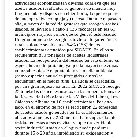
actividades económicas tan diversas conlleva que los
aceites usados resultantes se generen de manera muy
fragmentada y dispersa en el territorio, lo que requiere
de una operativa compleja y costosa. Durante el pasado
año, a través de la red de gestores que recogen aceites
usados, se llevaron a cabo 1.133 recogidas en los 61
municipios riojanos en los que se generó este residuo.
Un gran número de recogidas tuvieron lugar en áreas
rurales, donde se ubican el 54% (153) de los
establecimientos atendidos por SIGAUS. En ellos se
recuperaron 850 toneladas de aceites industriales
usados. La recuperación del residuo en este entorno es
especialmente importante, ya que la mayoría de zonas
vulnerables desde el punto de vista medioambiental
(como espacios naturales protegidos o ríos) se
encuentran en el medio rural. La Rioja se caracteriza
por una gran riqueza natural. En 2022 SIGAUS recogió
25 toneladas de aceites usados en las inmediaciones de
la Reserva de la Biosfera de los Valles del Jubera, Leza,
Cidacos y Alhama en 10 establecimientos. Por otro
lado, en el entorno de ríos se recogieron 22 toneladas
de aceites usados generados en 11 establecimientos
ubicados a menos de 250 metros. La recuperación del
residuo en estas áreas es vital, ya que un vertido de
aceite industrial usado en el agua puede perdurar
durante 15 o 20 años, impidiendo su oxigenación y