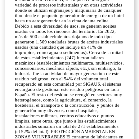
variedad de procesos industriales y en otras actividades
donde se utilizan engranajes y maquinaria de cualquier
tipo: desde el pequeño generador de energía de un hotel
hasta un aerogenerador en la cima de una colina.
Debido a esta diversidad de usos, se generan aceites
usados en todos los rincones del territorio. En 2022,
más de 500 establecimientos riojanos de todo tipo
generaron 1.569 toneladas brutas de aceites industriales
usados (una cantidad que incluye un 41% de
impropios, como agua o sedimentos). Cerca de la mitad
de estos establecimientos (247) fueron talleres
mecánicos (establecimientos multimarca, multiservicios,
concesionarios, mecánica rápida, etc.), sin embargo, la
industria fue la actividad de mayor generación de este
residuo peligroso, con el 54% del volumen total
recuperado en esta comunidad por SIGAUS, el sistema
encargado de gestionar este residuo peligroso en toda
España. El resto del residuo se recogió en sectores muy
heterogéneos, como la agricultura, el comercio, la
hostelería, el transporte o la construcción, y puntos de
generación muy diversos, como hospitales,
instalaciones militares, centros educativos o puntos
limpios, entre otros, que junto a los establecimientos
industriales sumaron un total de 271 establecimientos
(el 52% del total). PROTECCIÓN AMBIENTAL EN
ZONAS VULNERABLES El consumo de lubricantes en