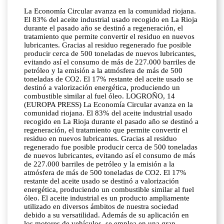
La Economía Circular avanza en la comunidad riojana.
El 83% del aceite industrial usado recogido en La Rioja
durante el pasado año se destinó a regeneración, el
tratamiento que permite convertir el residuo en nuevos
lubricantes. Gracias al residuo regenerado fue posible
producir cerca de 500 toneladas de nuevos lubricantes,
evitando así el consumo de más de 227.000 barriles de
petróleo y la emisión a la atmósfera de más de 500
toneladas de CO2. El 17% restante del aceite usado se
destinó a valorización energética, produciendo un
combustible similar al fuel óleo. LOGROÑO, 14
(EUROPA PRESS) La Economía Circular avanza en la
comunidad riojana. El 83% del aceite industrial usado
recogido en La Rioja durante el pasado año se destinó a
regeneración, el tratamiento que permite convertir el
residuo en nuevos lubricantes. Gracias al residuo
regenerado fue posible producir cerca de 500 toneladas
de nuevos lubricantes, evitando así el consumo de más
de 227.000 barriles de petróleo y la emisión a la
atmósfera de más de 500 toneladas de CO2. El 17%
restante del aceite usado se destinó a valorización
energética, produciendo un combustible similar al fuel
óleo. El aceite industrial es un producto ampliamente
utilizado en diversos ámbitos de nuestra sociedad
debido a su versatilidad. Además de su aplicación en
los motores de vehículos, se emplea en una gran