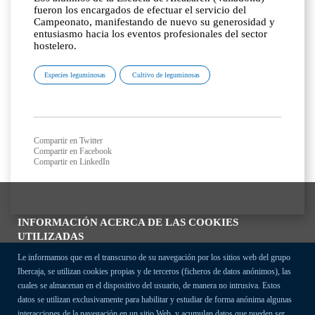
fueron los encargados de efectuar el servicio del
Campeonato, manifestando de nuevo su generosidad y
entusiasmo hacia los eventos profesionales del sector
hostelero.
Especies leguminosas
Cultivo de leguminosas
Compartir en Twitter
Compartir en Facebook
Compartir en LinkedIn
INFORMACIÓN ACERCA DE LAS COOKIES
UTILIZADAS
Le informamos que en el transcurso de su navegación por los sitios web del grupo
Ibercaja, se utilizan cookies propias y de terceros (ficheros de datos anónimos), las
cuales se almacenan en el dispositivo del usuario, de manera no intrusiva. Estos
datos se utilizan exclusivamente para habilitar y estudiar de forma anónima algunas
interacciones de la navegación en un sitio Web, y acumulan datos que pueden ser