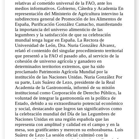
relativas al cometido universal de la FAO, ante los
medios informativos. Gobierno, Cátedra y Academia En
representación del Ministerio de Agricultura intervino la
subdirectora general de Promoción de los Alimentos de
España, Purificación González Camacho, manifestando
la importancia del universo alimenticio de las
legumbres y la satisfacción de que su celebración
mundial tenga lugar en España. La Rectora de
Universidad de León, Dra. Nuria González Álvarez,
relató el contenido del singular procedimiento territorial
que presentó a la FAO el pasado año, al servicio de la
cohesión de universo agrícola y ganadero en
determinados territorios extremos, que ha sido
proclamado Patrimonio Agrícola Mundial por la
institución de las Naciones Unidas. Nuria González Por
su parte, Luis Suárez de Lezo, presidente de la Real
Academia de la Gastronomía, informó de su misión
institucional como Corporación de Derecho Público, la
voluntad de integrar la gastronomía en la política de
Estado, debido a su extraordinario potencial económico
y social, destacando que logros tan significativos como
la celebración mundial del Día de las Legumbres de
Naciones Unidas en una región española que las
representa con amplitud y calidad en el campo y en la
mesa, son gratificantes y merecen su enhorabuena. Luis
Suárez de Lezo La sesión oficial culminó con la