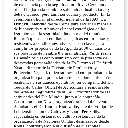
de excelencia para la seguridad nutritiva. Ceremonia
oficial La jornada combinó solemnidad institucional y
debate técnico, pero también cocina y producto. En la
ceremonia oficial, el director general de la FAO, Qu
Dongyu, intervino desde Roma para enviar su mensaje
de bienvenida y subrayar el papel estratégico de las
legumbres en la seguridad alimentaria del mundo.
Recordó que estas semillas secas, ricas en proteínas y
resistentes a condiciones adversas, son claves para
cumplir los propósitos de la Agenda 2030 en cuanto a
sus objetivos de hambre 0 y malnutrición. Yurdi Yasmi
La sesión oficial contó asimismo con la presencia de
destacadas personalidades de la FAO como el Dr. Yurdi
Yasmi, director de la División de Producción y
Protección Vegetal, quien subrayó el compromiso de la
organización para potenciar sistemas alimentarios más
resilientes y sus cauces operativos, en compañía del Dr.
Teodardo Calles, Oficial de Agricultura y responsable
del Área de Legumbres de la FAO, coordinador de las
actividades del Día Mundial junto a la compañía
Gastronomicom News, organizadora local del evento.
Asimismo, el Dr. Ronnie Brathwaite, jefe del Equipo de
la Intensificación de Cultivos y Laura Pérez Silva,
especialista en Sistemas de cultivo sostenibles de la
organización de Naciones Unidas, desplazados desde
Roma, contribuyeron a la difusión de cuestiones