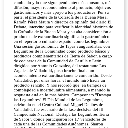
cambiado y lo que sigue pendiente: más consumo, más
difusión, mayor reconocimiento al producto, objetivos
gastronómicos y más apoyo a los productores. Por su
parte, el presidente de la Cofradía de la Buena Mesa,
Ramón Pérez Maura y director de opinión del diario El
Debate, intervino para verificar la identidad histórica de
la Cofradía de la Buena Mesa y su alta consideración a
productos de extraordinario significado gastronómico
en el repertorio culinario español como las legumbres.
Una sesión gastronómica de Tapas vanguardistas, con
Legumbres de la Comunidad como producto básico y
productos complementarios de Tierra de Sabor, a cargo
de cocineros de la Comunidad de Castilla y León
dirigidos por Antonio González, del restaurante Los
Zagales de Valladolid, puso broche final a un
acontecimiento extraordinariamente concurrido. Desde
Valladolid, por unas horas, el mundo miró hacia un
producto sencillo. Y nos recordó que, en tiempos de
complejidad e incertidumbre alimentaria, a menudo la
respuesta está en lo más básico. Campeonato "Destapa
las Legumbres" El Día Mundial de las Legumbres,
celebrado en el Centro Cultural Miguel Delibes de
Valladolid, fue escenario de la fase decisiva del III
Campeonato Nacional "Destapa las Legumbres Tierra
de Sabor", donde participaron los 17 vencedores de
cada una de las Comunidades Autónomas. Sharon