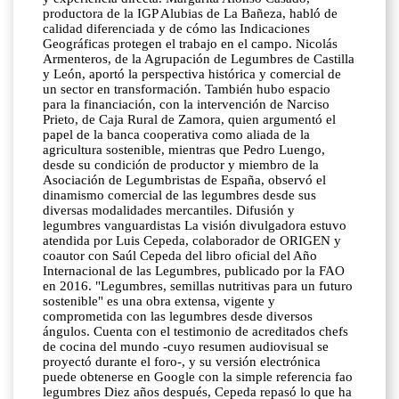
productora de la IGP Alubias de La Bañeza, habló de
calidad diferenciada y de cómo las Indicaciones
Geográficas protegen el trabajo en el campo. Nicolás
Armenteros, de la Agrupación de Legumbres de Castilla
y León, aportó la perspectiva histórica y comercial de
un sector en transformación. También hubo espacio
para la financiación, con la intervención de Narciso
Prieto, de Caja Rural de Zamora, quien argumentó el
papel de la banca cooperativa como aliada de la
agricultura sostenible, mientras que Pedro Luengo,
desde su condición de productor y miembro de la
Asociación de Legumbristas de España, observó el
dinamismo comercial de las legumbres desde sus
diversas modalidades mercantiles. Difusión y
legumbres vanguardistas La visión divulgadora estuvo
atendida por Luis Cepeda, colaborador de ORIGEN y
coautor con Saúl Cepeda del libro oficial del Año
Internacional de las Legumbres, publicado por la FAO
en 2016. "Legumbres, semillas nutritivas para un futuro
sostenible" es una obra extensa, vigente y
comprometida con las legumbres desde diversos
ángulos. Cuenta con el testimonio de acreditados chefs
de cocina del mundo -cuyo resumen audiovisual se
proyectó durante el foro-, y su versión electrónica
puede obtenerse en Google con la simple referencia fao
legumbres Diez años después, Cepeda repasó lo que ha