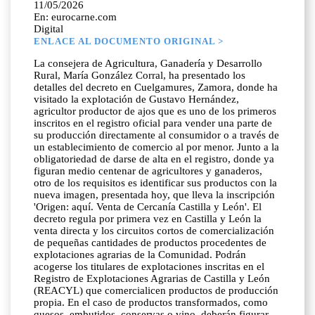
11/05/2026
En: eurocarne.com
Digital
ENLACE AL DOCUMENTO ORIGINAL >
La consejera de Agricultura, Ganadería y Desarrollo
Rural, María González Corral, ha presentado los
detalles del decreto en Cuelgamures, Zamora, donde ha
visitado la explotación de Gustavo Hernández,
agricultor productor de ajos que es uno de los primeros
inscritos en el registro oficial para vender una parte de
su producción directamente al consumidor o a través de
un establecimiento de comercio al por menor. Junto a la
obligatoriedad de darse de alta en el registro, donde ya
figuran medio centenar de agricultores y ganaderos,
otro de los requisitos es identificar sus productos con la
nueva imagen, presentada hoy, que lleva la inscripción
'Origen: aquí. Venta de Cercanía Castilla y León'. El
decreto regula por primera vez en Castilla y León la
venta directa y los circuitos cortos de comercialización
de pequeñas cantidades de productos procedentes de
explotaciones agrarias de la Comunidad. Podrán
acogerse los titulares de explotaciones inscritas en el
Registro de Explotaciones Agrarias de Castilla y León
(REACYL) que comercialicen productos de producción
propia. En el caso de productos transformados, como
quesos, embutidos, conservas o vino, deberán figurar