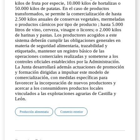
kilos de fruta por especie, 10.000 kilos de hortalizas o
50.000 kilos de patatas. En el caso de productos
transformados, se permite la comercialización de hasta
2.500 kilos anuales de conservas vegetales, mermeladas
o productos cárnicos por tipo de producto ; hasta 5.000
litros de vino, cerveza, vinagre o licores; o 2.000 kilos
de harinas y pastas. Los productores acogidos a este
sistema deberán cumplir las obligaciones generales en
materia de seguridad alimentaria, trazabilidad y
etiquetado, mantener un registro básico de las
operaciones comerciales realizadas y someterse a los
controles oficiales establecidos por la Administración.
La Junta desarrollará además actuaciones de promoción
y formación dirigidas a impulsar este modelo de
comercialización, con medidas específicas para
favorecer la incorporación de nuevos productores y
acercar a los consumidores productos locales
vinculados a las explotaciones agrarias de Castilla y
León.
Producción alimentaria
Comercio exterior