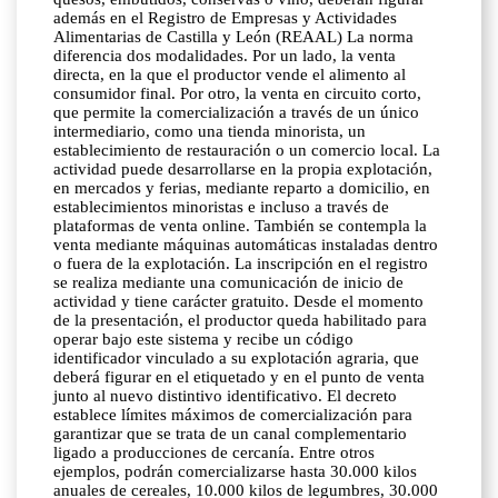
además en el Registro de Empresas y Actividades
Alimentarias de Castilla y León (REAAL) La norma
diferencia dos modalidades. Por un lado, la venta
directa, en la que el productor vende el alimento al
consumidor final. Por otro, la venta en circuito corto,
que permite la comercialización a través de un único
intermediario, como una tienda minorista, un
establecimiento de restauración o un comercio local. La
actividad puede desarrollarse en la propia explotación,
en mercados y ferias, mediante reparto a domicilio, en
establecimientos minoristas e incluso a través de
plataformas de venta online. También se contempla la
venta mediante máquinas automáticas instaladas dentro
o fuera de la explotación. La inscripción en el registro
se realiza mediante una comunicación de inicio de
actividad y tiene carácter gratuito. Desde el momento
de la presentación, el productor queda habilitado para
operar bajo este sistema y recibe un código
identificador vinculado a su explotación agraria, que
deberá figurar en el etiquetado y en el punto de venta
junto al nuevo distintivo identificativo. El decreto
establece límites máximos de comercialización para
garantizar que se trata de un canal complementario
ligado a producciones de cercanía. Entre otros
ejemplos, podrán comercializarse hasta 30.000 kilos
anuales de cereales, 10.000 kilos de legumbres, 30.000