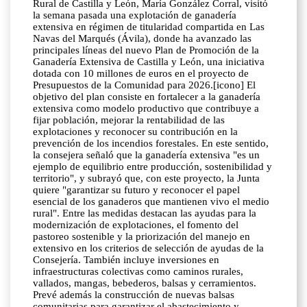
Rural de Castilla y León, María González Corral, visitó
la semana pasada una explotación de ganadería
extensiva en régimen de titularidad compartida en Las
Navas del Marqués (Ávila), donde ha avanzado las
principales líneas del nuevo Plan de Promoción de la
Ganadería Extensiva de Castilla y León, una iniciativa
dotada con 10 millones de euros en el proyecto de
Presupuestos de la Comunidad para 2026.[icono] El
objetivo del plan consiste en fortalecer a la ganadería
extensiva como modelo productivo que contribuye a
fijar población, mejorar la rentabilidad de las
explotaciones y reconocer su contribución en la
prevención de los incendios forestales. En este sentido,
la consejera señaló que la ganadería extensiva "es un
ejemplo de equilibrio entre producción, sostenibilidad y
territorio", y subrayó que, con este proyecto, la Junta
quiere "garantizar su futuro y reconocer el papel
esencial de los ganaderos que mantienen vivo el medio
rural". Entre las medidas destacan las ayudas para la
modernización de explotaciones, el fomento del
pastoreo sostenible y la priorización del manejo en
extensivo en los criterios de selección de ayudas de la
Consejería. También incluye inversiones en
infraestructuras colectivas como caminos rurales,
vallados, mangas, bebederos, balsas y cerramientos.
Prevé además la construcción de nuevas balsas
comunitarias para garantizar el abastecimiento y