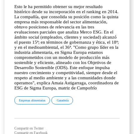
Esto le ha permitido obtener su mejor resultado
histórico desde su incorporación en el ranking en 2014.
La compañía, que consolida su posición como la quinta
empresa más responsable del sector alimentación,
obtuvo posiciones de relevancia en las tres
evaluaciones parciales que analiza Merco ESG. En el
ámbito social (empleados, clientes y sociedad) alcanzó
el puesto 15ª; en términos de gobernanza y ética, el 18ª;
y en el medioambiental, el 36ª. "Como grupo líder en la
industria alimentaria, en Sigma Europa estamos
comprometidos con un modelo de producción más
sostenible y eficiente, alineado con los Objetivos de
Desarrollo Sostenible (ODS). Este enfoque impulsa
nuestro crecimiento y competitividad, siempre desde el
respeto al medio ambiente y a las comunidades donde
operamos", explica Amaia Astigarraga, coordinadora de
ESG de Sigma Europa, matriz de Campofrío
Empresas alimentarias
Ganadería
Compartir en Twitter
Compartir en Facebook