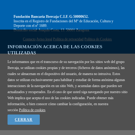
Fundación Bancaria Ibercaja C.I.F. G-50000652.
Inscrita en el Registro de Fundaciones del Mº de Educación, Cultura y
Deporte con el nº 1689.
Domicilio social: Joaquín Costa, 13. 50001 Zaragoza.
Contacto
Aviso legal
Política de privacidad
Política de Cookies
INFORMACIÓN ACERCA DE LAS COOKIES
UTILIZADAS
Le informamos que en el transcurso de su navegación por los sitios web del grupo
Ibercaja, se utilizan cookies propias y de terceros (ficheros de datos anónimos), las
cuales se almacenan en el dispositivo del usuario, de manera no intrusiva. Estos
datos se utilizan exclusivamente para habilitar y estudiar de forma anónima algunas
interacciones de la navegación en un sitio Web, y acumulan datos que pueden ser
actualizados y recuperados. En el caso de que usted siga navegando por nuestro sitio
Web implica que acepta el uso de las cookies indicadas. Puede obtener más
información, o bien conocer cómo cambiar la configuración, en nuestra
sección
Política de cookies
CERRAR