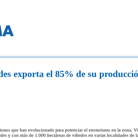
es exporta el 85% de su producción
ciones que han evolucionado para potenciar el enoturismo en la zona. V
edes y con más de 1.000 hectáreas de viñedos en varias localidades d