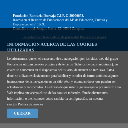
Fundación Bancaria Ibercaja C.I.F. G-50000652.
Inscrita en el Registro de Fundaciones del Mº de Educación, Cultura y
Deporte con el nº 1689.
Domicilio social: Joaquín Costa, 13. 50001 Zaragoza.
Contacto
Aviso legal
Política de privacidad
Política de Cookies
INFORMACIÓN ACERCA DE LAS COOKIES
UTILIZADAS
Le informamos que en el transcurso de su navegación por los sitios web del grupo
Ibercaja, se utilizan cookies propias y de terceros (ficheros de datos anónimos), las
cuales se almacenan en el dispositivo del usuario, de manera no intrusiva. Estos
datos se utilizan exclusivamente para habilitar y estudiar de forma anónima algunas
interacciones de la navegación en un sitio Web, y acumulan datos que pueden ser
actualizados y recuperados. En el caso de que usted siga navegando por nuestro sitio
Web implica que acepta el uso de las cookies indicadas. Puede obtener más
información, o bien conocer cómo cambiar la configuración, en nuestra
sección
Política de cookies
CERRAR