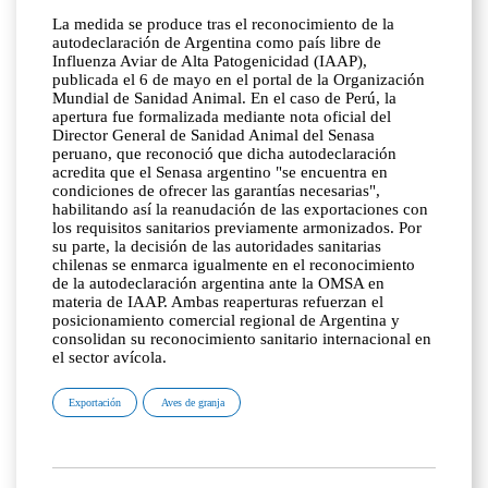
La medida se produce tras el reconocimiento de la
autodeclaración de Argentina como país libre de
Influenza Aviar de Alta Patogenicidad (IAAP),
publicada el 6 de mayo en el portal de la Organización
Mundial de Sanidad Animal. En el caso de Perú, la
apertura fue formalizada mediante nota oficial del
Director General de Sanidad Animal del Senasa
peruano, que reconoció que dicha autodeclaración
acredita que el Senasa argentino "se encuentra en
condiciones de ofrecer las garantías necesarias",
habilitando así la reanudación de las exportaciones con
los requisitos sanitarios previamente armonizados. Por
su parte, la decisión de las autoridades sanitarias
chilenas se enmarca igualmente en el reconocimiento
de la autodeclaración argentina ante la OMSA en
materia de IAAP. Ambas reaperturas refuerzan el
posicionamiento comercial regional de Argentina y
consolidan su reconocimiento sanitario internacional en
el sector avícola.
Exportación
Aves de granja