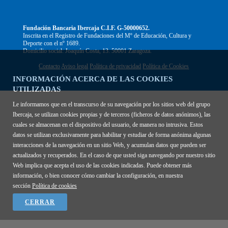
Fundación Bancaria Ibercaja C.I.F. G-50000652.
Inscrita en el Registro de Fundaciones del Mº de Educación, Cultura y
Deporte con el nº 1689.
Domicilio social: Joaquín Costa, 13. 50001 Zaragoza.
Contacto
Aviso legal
Política de privacidad
Política de Cookies
INFORMACIÓN ACERCA DE LAS COOKIES
UTILIZADAS
Le informamos que en el transcurso de su navegación por los sitios web del grupo
Ibercaja, se utilizan cookies propias y de terceros (ficheros de datos anónimos), las
cuales se almacenan en el dispositivo del usuario, de manera no intrusiva. Estos
datos se utilizan exclusivamente para habilitar y estudiar de forma anónima algunas
interacciones de la navegación en un sitio Web, y acumulan datos que pueden ser
actualizados y recuperados. En el caso de que usted siga navegando por nuestro sitio
Web implica que acepta el uso de las cookies indicadas. Puede obtener más
información, o bien conocer cómo cambiar la configuración, en nuestra
sección
Política de cookies
CERRAR