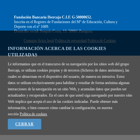
Fundación Bancaria Ibercaja C.I.F. G-50000652.
Inscrita en el Registro de Fundaciones del Mº de Educación, Cultura y
Deporte con el nº 1689.
Domicilio social: Joaquín Costa, 13. 50001 Zaragoza.
Contacto
Aviso legal
Política de privacidad
Política de Cookies
INFORMACIÓN ACERCA DE LAS COOKIES
UTILIZADAS
Le informamos que en el transcurso de su navegación por los sitios web del grupo
Ibercaja, se utilizan cookies propias y de terceros (ficheros de datos anónimos), las
cuales se almacenan en el dispositivo del usuario, de manera no intrusiva. Estos
datos se utilizan exclusivamente para habilitar y estudiar de forma anónima algunas
interacciones de la navegación en un sitio Web, y acumulan datos que pueden ser
actualizados y recuperados. En el caso de que usted siga navegando por nuestro sitio
Web implica que acepta el uso de las cookies indicadas. Puede obtener más
información, o bien conocer cómo cambiar la configuración, en nuestra
sección
Política de cookies
CERRAR