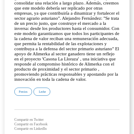
consolidar una relación a largo plazo. Además, creemos
que este modelo debería ser replicado por otras
empresas, ya que contribuiría a dinamizar y fortalecer el
sector agrario asturiano". Alejandro Fernández: "Se trata
de un precio justo, que construye el mercado a la
inversa: desde los productores hasta el consumidor. Con
este modelo garantizamos que todos los participantes de
la cadena de valor reciban una remuneración adecuada,
que permita la rentabilidad de las explotaciones y
contribuya a la defensa del sector primario asturiano" El
apoyo de Alimerka al sector ganadero tiene un reflejo
en el proyecto 'Casona La Lloraza' , una iniciativa que
responde al compromiso histórico de Alimerka con el
producto de proximidad y el sector primario ,
promoviendo prácticas responsables y apostando por la
innovación en toda la cadena de valor.
Precios
Leche
Compartir en Twitter
Compartir en Facebook
Compartir en LinkedIn