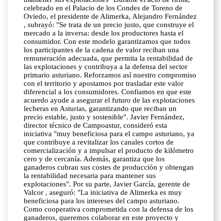
celebrado en el Palacio de los Condes de Toreno de
Oviedo, el presidente de Alimerka, Alejandro Fernández
, subrayó: "Se trata de un precio justo, que construye el
mercado a la inversa: desde los productores hasta el
consumidor. Con este modelo garantizamos que todos
los participantes de la cadena de valor reciban una
remuneración adecuada, que permita la rentabilidad de
las explotaciones y contribuya a la defensa del sector
primario asturiano. Reforzamos así nuestro compromiso
con el territorio y apostamos por trasladar este valor
diferencial a los consumidores. Confiamos en que este
acuerdo ayude a asegurar el futuro de las explotaciones
lecheras en Asturias, garantizando que reciban un
precio estable, justo y sostenible". Javier Fernández,
director técnico de Campoastur, consideró esta
iniciativa "muy beneficiosa para el campo asturiano, ya
que contribuye a revitalizar los canales cortos de
comercialización y a impulsar el producto de kilómetro
cero y de cercanía. Además, garantiza que los
ganaderos cubran sus costes de producción y obtengan
la rentabilidad necesaria para mantener sus
explotaciones". Por su parte, Javier García, gerente de
Valcor , aseguró: "La iniciativa de Alimerka es muy
beneficiosa para los intereses del campo asturiano.
Como cooperativa comprometida con la defensa de los
ganaderos, queremos colaborar en este proyecto y