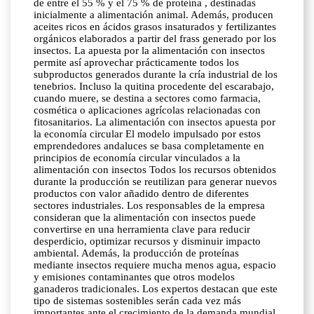
de entre el 55 % y el 75 % de proteína , destinadas
inicialmente a alimentación animal. Además, producen
aceites ricos en ácidos grasos insaturados y fertilizantes
orgánicos elaborados a partir del frass generado por los
insectos. La apuesta por la alimentación con insectos
permite así aprovechar prácticamente todos los
subproductos generados durante la cría industrial de los
tenebrios. Incluso la quitina procedente del escarabajo,
cuando muere, se destina a sectores como farmacia,
cosmética o aplicaciones agrícolas relacionadas con
fitosanitarios. La alimentación con insectos apuesta por
la economía circular El modelo impulsado por estos
emprendedores andaluces se basa completamente en
principios de economía circular vinculados a la
alimentación con insectos Todos los recursos obtenidos
durante la producción se reutilizan para generar nuevos
productos con valor añadido dentro de diferentes
sectores industriales. Los responsables de la empresa
consideran que la alimentación con insectos puede
convertirse en una herramienta clave para reducir
desperdicio, optimizar recursos y disminuir impacto
ambiental. Además, la producción de proteínas
mediante insectos requiere mucha menos agua, espacio
y emisiones contaminantes que otros modelos
ganaderos tradicionales. Los expertos destacan que este
tipo de sistemas sostenibles serán cada vez más
importantes ante el crecimiento de la demanda mundial