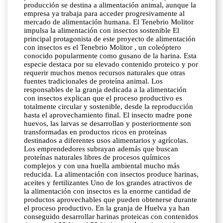
producción se destina a alimentación animal, aunque la
empresa ya trabaja para acceder progresivamente al
mercado de alimentación humana. El Tenebrio Molitor
impulsa la alimentación con insectos sostenible El
principal protagonista de este proyecto de alimentación
con insectos es el Tenebrio Molitor , un coleóptero
conocido popularmente como gusano de la harina. Esta
especie destaca por su elevado contenido proteico y por
requerir muchos menos recursos naturales que otras
fuentes tradicionales de proteína animal. Los
responsables de la granja dedicada a la alimentación
con insectos explican que el proceso productivo es
totalmente circular y sostenible, desde la reproducción
hasta el aprovechamiento final. El insecto madre pone
huevos, las larvas se desarrollan y posteriormente son
transformadas en productos ricos en proteínas
destinados a diferentes usos alimentarios y agrícolas.
Los emprendedores subrayan además que buscan
proteínas naturales libres de procesos químicos
complejos y con una huella ambiental mucho más
reducida. La alimentación con insectos produce harinas,
aceites y fertilizantes Uno de los grandes atractivos de
la alimentación con insectos es la enorme cantidad de
productos aprovechables que pueden obtenerse durante
el proceso productivo. En la granja de Huelva ya han
conseguido desarrollar harinas proteicas con contenidos