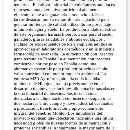
tenebrios. El cultivo industrial de coleópteros andaluces
representa una alternativa nutricional altamente
eficiente frente a la ganadería convencional. Estas
larvas destacan por su extraordinaria capacidad para
generar nutrientes de calidad utilizando un porcentaje
mínimo de agua y suelo. La producción andaluza extrae
de este organismo harinas hiperproteicas para el sector
ganadero, grasas saludables y abonos ecológicos .
Incluso los exoesqueletos de los ejemplares adultos se
aprovechan en laboratorios cosméticos y en la industria
farmacológica avanzada. La alimentación con insectos
gana terreno en España La alimentación con insectos
comienza a abrirse paso en España como una
alternativa sostenible para producir proteínas de alto
valor nutricional con menor impacto ambiental. La
empresa M2R Agrofarm , situada en la localidad
onubense de Hinojos , trabaja precisamente en el
desarrollo de nuevas soluciones alimentarias basadas en
la cría industrial de insectos. Sus instalaciones
dedicadas a la alimentación con insectos ocupan unas
dos hectáreas entre campo y nave industrial destinadas
a producción, transformación y aprovechamiento
integral del Tenebrio Molitor. Los impulsores del
proyecto explican que detectaron hace años una futura
necesidad global de nuevas formas de alimentación y
proteínas sostenibles. Actualmente, la mayor parte de la