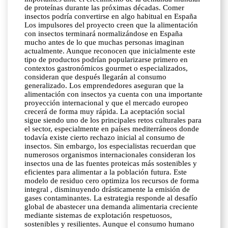
de proteínas durante las próximas décadas. Comer
insectos podría convertirse en algo habitual en España
Los impulsores del proyecto creen que la alimentación
con insectos terminará normalizándose en España
mucho antes de lo que muchas personas imaginan
actualmente. Aunque reconocen que inicialmente este
tipo de productos podrían popularizarse primero en
contextos gastronómicos gourmet o especializados,
consideran que después llegarán al consumo
generalizado. Los emprendedores aseguran que la
alimentación con insectos ya cuenta con una importante
proyección internacional y que el mercado europeo
crecerá de forma muy rápida. La aceptación social
sigue siendo uno de los principales retos culturales para
el sector, especialmente en países mediterráneos donde
todavía existe cierto rechazo inicial al consumo de
insectos. Sin embargo, los especialistas recuerdan que
numerosos organismos internacionales consideran los
insectos una de las fuentes proteicas más sostenibles y
eficientes para alimentar a la población futura. Este
modelo de residuo cero optimiza los recursos de forma
integral , disminuyendo drásticamente la emisión de
gases contaminantes. La estrategia responde al desafío
global de abastecer una demanda alimentaria creciente
mediante sistemas de explotación respetuosos,
sostenibles y resilientes. Aunque el consumo humano