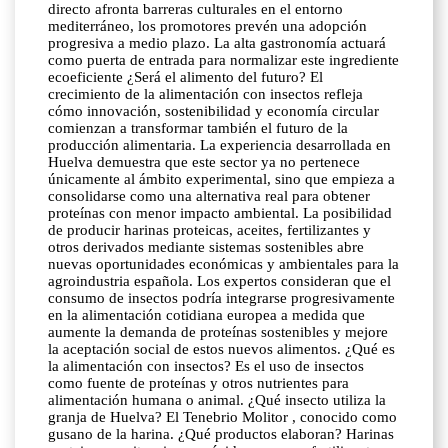
directo afronta barreras culturales en el entorno
mediterráneo, los promotores prevén una adopción
progresiva a medio plazo. La alta gastronomía actuará
como puerta de entrada para normalizar este ingrediente
ecoeficiente ¿Será el alimento del futuro? El
crecimiento de la alimentación con insectos refleja
cómo innovación, sostenibilidad y economía circular
comienzan a transformar también el futuro de la
producción alimentaria. La experiencia desarrollada en
Huelva demuestra que este sector ya no pertenece
únicamente al ámbito experimental, sino que empieza a
consolidarse como una alternativa real para obtener
proteínas con menor impacto ambiental. La posibilidad
de producir harinas proteicas, aceites, fertilizantes y
otros derivados mediante sistemas sostenibles abre
nuevas oportunidades económicas y ambientales para la
agroindustria española. Los expertos consideran que el
consumo de insectos podría integrarse progresivamente
en la alimentación cotidiana europea a medida que
aumente la demanda de proteínas sostenibles y mejore
la aceptación social de estos nuevos alimentos. ¿Qué es
la alimentación con insectos? Es el uso de insectos
como fuente de proteínas y otros nutrientes para
alimentación humana o animal. ¿Qué insecto utiliza la
granja de Huelva? El Tenebrio Molitor , conocido como
gusano de la harina. ¿Qué productos elaboran? Harinas