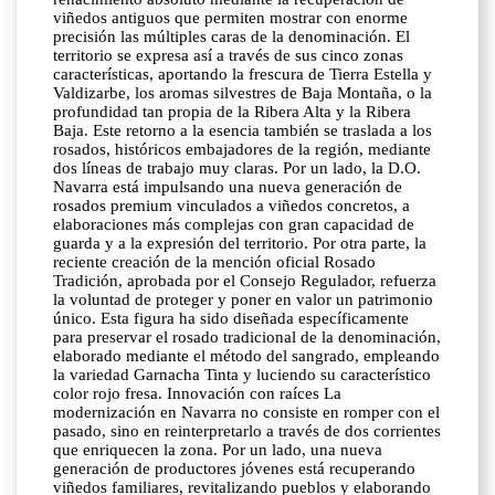
viñedos antiguos que permiten mostrar con enorme
precisión las múltiples caras de la denominación. El
territorio se expresa así a través de sus cinco zonas
características, aportando la frescura de Tierra Estella y
Valdizarbe, los aromas silvestres de Baja Montaña, o la
profundidad tan propia de la Ribera Alta y la Ribera
Baja. Este retorno a la esencia también se traslada a los
rosados, históricos embajadores de la región, mediante
dos líneas de trabajo muy claras. Por un lado, la D.O.
Navarra está impulsando una nueva generación de
rosados premium vinculados a viñedos concretos, a
elaboraciones más complejas con gran capacidad de
guarda y a la expresión del territorio. Por otra parte, la
reciente creación de la mención oficial Rosado
Tradición, aprobada por el Consejo Regulador, refuerza
la voluntad de proteger y poner en valor un patrimonio
único. Esta figura ha sido diseñada específicamente
para preservar el rosado tradicional de la denominación,
elaborado mediante el método del sangrado, empleando
la variedad Garnacha Tinta y luciendo su característico
color rojo fresa. Innovación con raíces La
modernización en Navarra no consiste en romper con el
pasado, sino en reinterpretarlo a través de dos corrientes
que enriquecen la zona. Por un lado, una nueva
generación de productores jóvenes está recuperando
viñedos familiares, revitalizando pueblos y elaborando