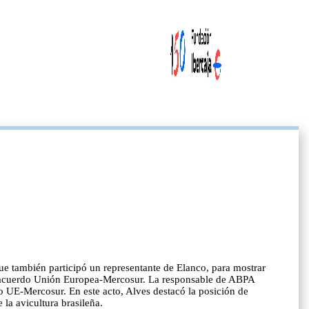
que también participó un representante de Elanco, para mostrar
 el acuerdo Unión Europea-Mercosur. La responsable de ABPA
o UE-Mercosur. En este acto, Alves destacó la posición de
 la avicultura brasileña.