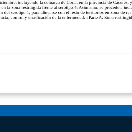
iciembre, incluyendo la comarca de Coria, en la provincia de Cáceres, 
en la zona restringida frente al serotipo 4. Asimismo, se procede a inc
 del serotipo 1, para alinearse con el resto de territorios en zona de 
ncia, control y erradicación de la enfermedad. «Parte A: Zona restringida