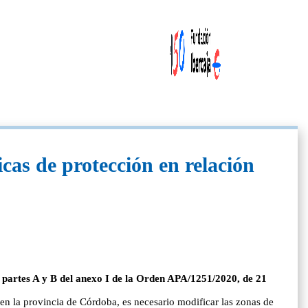
cas de protección en relación
s partes A y B del anexo I de la Orden APA/1251/2020, de 21
 en la provincia de Córdoba, es necesario modificar las zonas de