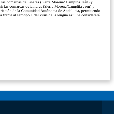
y las comarcas de Linares (Sierra Morena/ Campiña Jaén) y
luir las comarcas de Linares (Sierra Morena/Campiña Jaén) y
restricción de la Comunidad Autónoma de Andalucía, permitiendo
 frente al serotipo 1 del virus de la lengua azul Se considerará