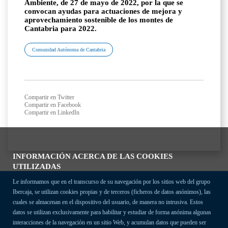
Ambiente, de 27 de mayo de 2022, por la que se
convocan ayudas para actuaciones de mejora y
aprovechamiento sostenible de los montes de
Cantabria para 2022.
Comunidad Autónoma de Cantabria
Compartir en Twitter
Compartir en Facebook
Compartir en LinkedIn
INFORMACIÓN ACERCA DE LAS COOKIES
UTILIZADAS
Le informamos que en el transcurso de su navegación por los sitios web del grupo
Ibercaja, se utilizan cookies propias y de terceros (ficheros de datos anónimos), las
cuales se almacenan en el dispositivo del usuario, de manera no intrusiva. Estos
datos se utilizan exclusivamente para habilitar y estudiar de forma anónima algunas
interacciones de la navegación en un sitio Web, y acumulan datos que pueden ser