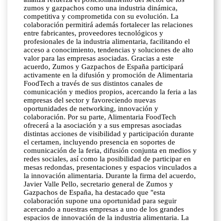
zumos y gazpachos como una industria dinámica,
competitiva y comprometida con su evolución. La
colaboración permitirá además fortalecer las relaciones
entre fabricantes, proveedores tecnológicos y
profesionales de la industria alimentaria, facilitando el
acceso a conocimiento, tendencias y soluciones de alto
valor para las empresas asociadas. Gracias a este
acuerdo, Zumos y Gazpachos de España participará
activamente en la difusión y promoción de Alimentaria
FoodTech a través de sus distintos canales de
comunicación y medios propios, acercando la feria a las
empresas del sector y favoreciendo nuevas
oportunidades de networking, innovación y
colaboración. Por su parte, Alimentaria FoodTech
ofrecerá a la asociación y a sus empresas asociadas
distintas acciones de visibilidad y participación durante
el certamen, incluyendo presencia en soportes de
comunicación de la feria, difusión conjunta en medios y
redes sociales, así como la posibilidad de participar en
mesas redondas, presentaciones y espacios vinculados a
la innovación alimentaria. Durante la firma del acuerdo,
Javier Valle Pello, secretario general de Zumos y
Gazpachos de España, ha destacado que "esta
colaboración supone una oportunidad para seguir
acercando a nuestras empresas a uno de los grandes
espacios de innovación de la industria alimentaria. La