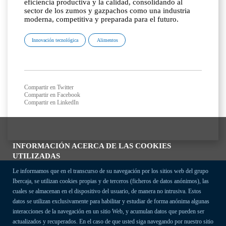
eficiencia productiva y la calidad, consolidando al
sector de los zumos y gazpachos como una industria
moderna, competitiva y preparada para el futuro.
Innovación tecnológica
Alimentos
Compartir en Twitter
Compartir en Facebook
Compartir en LinkedIn
INFORMACIÓN ACERCA DE LAS COOKIES
UTILIZADAS
Le informamos que en el transcurso de su navegación por los sitios web del grupo
Ibercaja, se utilizan cookies propias y de terceros (ficheros de datos anónimos), las
cuales se almacenan en el dispositivo del usuario, de manera no intrusiva. Estos
datos se utilizan exclusivamente para habilitar y estudiar de forma anónima algunas
interacciones de la navegación en un sitio Web, y acumulan datos que pueden ser
actualizados y recuperados. En el caso de que usted siga navegando por nuestro sitio