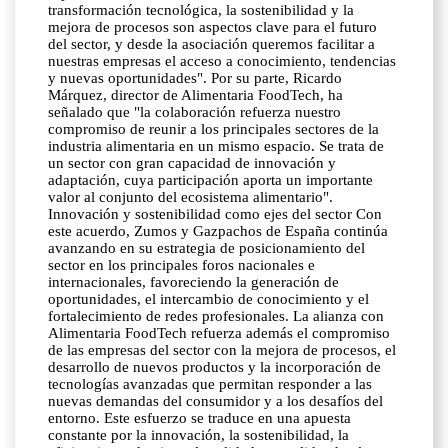
transformación tecnológica, la sostenibilidad y la
mejora de procesos son aspectos clave para el futuro
del sector, y desde la asociación queremos facilitar a
nuestras empresas el acceso a conocimiento, tendencias
y nuevas oportunidades". Por su parte, Ricardo
Márquez, director de Alimentaria FoodTech, ha
señalado que "la colaboración refuerza nuestro
compromiso de reunir a los principales sectores de la
industria alimentaria en un mismo espacio. Se trata de
un sector con gran capacidad de innovación y
adaptación, cuya participación aporta un importante
valor al conjunto del ecosistema alimentario".
Innovación y sostenibilidad como ejes del sector Con
este acuerdo, Zumos y Gazpachos de España continúa
avanzando en su estrategia de posicionamiento del
sector en los principales foros nacionales e
internacionales, favoreciendo la generación de
oportunidades, el intercambio de conocimiento y el
fortalecimiento de redes profesionales. La alianza con
Alimentaria FoodTech refuerza además el compromiso
de las empresas del sector con la mejora de procesos, el
desarrollo de nuevos productos y la incorporación de
tecnologías avanzadas que permitan responder a las
nuevas demandas del consumidor y a los desafíos del
entorno. Este esfuerzo se traduce en una apuesta
constante por la innovación, la sostenibilidad, la