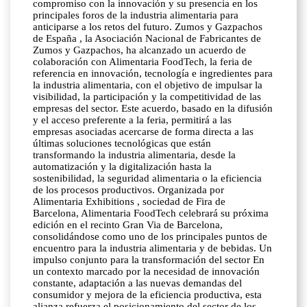
compromiso con la innovación y su presencia en los
principales foros de la industria alimentaria para
anticiparse a los retos del futuro. Zumos y Gazpachos
de España , la Asociación Nacional de Fabricantes de
Zumos y Gazpachos, ha alcanzado un acuerdo de
colaboración con Alimentaria FoodTech, la feria de
referencia en innovación, tecnología e ingredientes para
la industria alimentaria, con el objetivo de impulsar la
visibilidad, la participación y la competitividad de las
empresas del sector. Este acuerdo, basado en la difusión
y el acceso preferente a la feria, permitirá a las
empresas asociadas acercarse de forma directa a las
últimas soluciones tecnológicas que están
transformando la industria alimentaria, desde la
automatización y la digitalización hasta la
sostenibilidad, la seguridad alimentaria o la eficiencia
de los procesos productivos. Organizada por
Alimentaria Exhibitions , sociedad de Fira de
Barcelona, Alimentaria FoodTech celebrará su próxima
edición en el recinto Gran Via de Barcelona,
consolidándose como uno de los principales puntos de
encuentro para la industria alimentaria y de bebidas. Un
impulso conjunto para la transformación del sector En
un contexto marcado por la necesidad de innovación
constante, adaptación a las nuevas demandas del
consumidor y mejora de la eficiencia productiva, esta
alianza refuerza el posicionamiento del sector de los