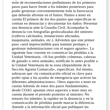
serie de recomendaciones preliminares de los primeros
pasos para hacer frente a los trámites posteriores para
poder gestionar convenientemente toda la burocracia
que deberán afrontar en el futuro. Puntos a tener en
cuenta El primero de los dos puntos que especifican se
centran en denunciar y documentar los daños: Presentar
una denuncia ante la Guardia Civil. Acompañar la
denuncia con fotografías geolocalizadas del siniestro
(cultivos calcinados, instalaciones afectadas,
maquinaria, animales, etc.). Advierten que este primer
paso «será imprescindible para tramitar peritajes y
gestionar indemnizaciones con el seguro agrario». La
siguiente fase consiste en comunicar las pérdidas a la
Unidad Veterinaria. «Si has perdido colmenas, cabezas
de ganado u otros animales, notifícalo lo antes posible a
la Unidad Veterinaria de tu zona (dependiente de la
Sección Agraria Comarcal)», especifican. Así mismo,
subrayan que «la comunicación oficial es clave para
poder optar a las ayudas de emergencia que activen las
diferentes administraciones». Otros aspectos a tener en
cuenta Además de estos dos pasos fundamentales,
desde COAG apuntan otros aspectos a tener muy en
cuenta durante el periodo posterior al siniestro: No
retrases los trámites: la rapidez en la denuncia y en la
comunicación de pérdidas puede marcar la diferencia.
Atiende a la información oficial que publiquen las