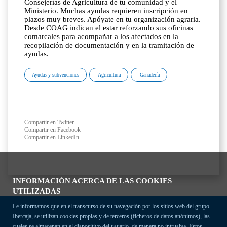
Consejerías de Agricultura de tu comunidad y el
Ministerio. Muchas ayudas requieren inscripción en
plazos muy breves. Apóyate en tu organización agraria.
Desde COAG indican el estar reforzando sus oficinas
comarcales para acompañar a los afectados en la
recopilación de documentación y en la tramitación de
ayudas.
Ayudas y subvenciones
Agricultura
Ganadería
Compartir en Twitter
Compartir en Facebook
Compartir en LinkedIn
INFORMACIÓN ACERCA DE LAS COOKIES
UTILIZADAS
Le informamos que en el transcurso de su navegación por los sitios web del grupo
Ibercaja, se utilizan cookies propias y de terceros (ficheros de datos anónimos), las
cuales se almacenan en el dispositivo del usuario, de manera no intrusiva. Estos