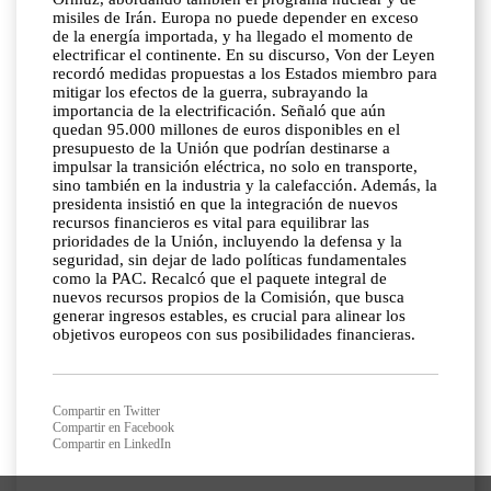
misiles de Irán. Europa no puede depender en exceso
de la energía importada, y ha llegado el momento de
electrificar el continente. En su discurso, Von der Leyen
recordó medidas propuestas a los Estados miembro para
mitigar los efectos de la guerra, subrayando la
importancia de la electrificación. Señaló que aún
quedan 95.000 millones de euros disponibles en el
presupuesto de la Unión que podrían destinarse a
impulsar la transición eléctrica, no solo en transporte,
sino también en la industria y la calefacción. Además, la
presidenta insistió en que la integración de nuevos
recursos financieros es vital para equilibrar las
prioridades de la Unión, incluyendo la defensa y la
seguridad, sin dejar de lado políticas fundamentales
como la PAC. Recalcó que el paquete integral de
nuevos recursos propios de la Comisión, que busca
generar ingresos estables, es crucial para alinear los
objetivos europeos con sus posibilidades financieras.
Compartir en Twitter
Compartir en Facebook
Compartir en LinkedIn