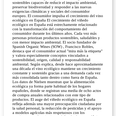
sostenibles capaces de reducir el impacto ambiental,
preservar biodiversidad y responder a las nuevas
exigencias climáticas y sociales del consumidor
europeo. El consumidor impulsa el crecimiento del vino
ecológico en España El crecimiento del viñedo
ecológico en España está estrechamente relacionado
con la transformación del comportamiento del
consumidor durante los últimos años. Cada vez más
personas priorizan productos sostenibles, saludables y
con menor impacto ambiental. El socio fundador de
Spanish Organic Wines (SOW) , Francisco Robles,
destaca que el consumidor actual "mira más la etiqueta"
y valora especialmente conceptos vinculados a
sostenibilidad, origen, calidad y responsabilidad
ambiental. Según explica, desde hace aproximadamente
una década el vino ecológico mantiene un crecimiento
constante y sostenido gracias a una demanda cada vez
más consolidada tanto dentro como fuera de España.
Los datos de Nielsen muestran que la alimentación
ecológica ya forma parte habitual de los hogares
españoles, donde se registran una media de ocho actos
de compra anuales relacionados con este tipo de
productos. El auge del viñedo ecológico en España
refleja además una mayor preocupación ciudadana por
la salud personal, la reducción de pesticidas y el apoyo
a modelos agrícolas más respetuosos con los