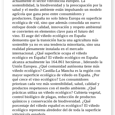
actualmente el sector vitivinícola europeo. La
sostenibilidad, la biodiversidad y la preocupación por la
salud y el medio ambiente están impulsando un modelo
agrícola que gana peso entre consumidores y
productores. España no solo lidera Europa en superficie
ecológica de vid, sino que además consolida un nuevo
enfoque donde calidad, innovación y respeto ambiental
se convierten en elementos clave para el futuro del
vino. El auge del viñedo ecológico en España
demuestra que la transición hacia una agricultura más
sostenible ya no es una tendencia minoritaria, sino una
realidad plenamente instalada en el mercado
internacional. ¿Qué superficie ocupa el viñedo
ecológico en España? El viñedo ecológico en España
alcanza actualmente las 164.861 hectáreas , liderando la
Unión Europea. ¿Qué comunidad autónoma tiene más
viñedo ecológico? Castilla-La Mancha es la región con
mayor superficie ecológica de viñedo en España. ¿Por
qué crece el vino ecológico? Los consumidores
priorizan cada vez más sostenibilidad, salud, calidad y
productos respetuosos con el medio ambiente. ¿Qué
prácticas utiliza un viñedo ecológico? Cubierta vegetal,
control biológico de plagas, reducción de productos
químicos y conservación de biodiversidad. ¿Qué
porcentaje del viñedo español es ecológico? El viñedo
ecológico representa alrededor del de toda la superficie
vitivinícola española.