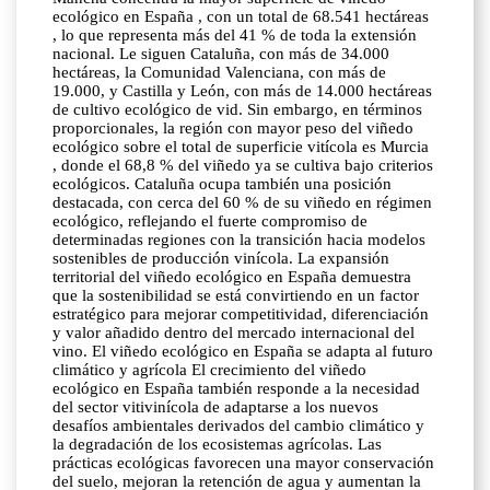
ecológico en España , con un total de 68.541 hectáreas
, lo que representa más del 41 % de toda la extensión
nacional. Le siguen Cataluña, con más de 34.000
hectáreas, la Comunidad Valenciana, con más de
19.000, y Castilla y León, con más de 14.000 hectáreas
de cultivo ecológico de vid. Sin embargo, en términos
proporcionales, la región con mayor peso del viñedo
ecológico sobre el total de superficie vitícola es Murcia
, donde el 68,8 % del viñedo ya se cultiva bajo criterios
ecológicos. Cataluña ocupa también una posición
destacada, con cerca del 60 % de su viñedo en régimen
ecológico, reflejando el fuerte compromiso de
determinadas regiones con la transición hacia modelos
sostenibles de producción vinícola. La expansión
territorial del viñedo ecológico en España demuestra
que la sostenibilidad se está convirtiendo en un factor
estratégico para mejorar competitividad, diferenciación
y valor añadido dentro del mercado internacional del
vino. El viñedo ecológico en España se adapta al futuro
climático y agrícola El crecimiento del viñedo
ecológico en España también responde a la necesidad
del sector vitivinícola de adaptarse a los nuevos
desafíos ambientales derivados del cambio climático y
la degradación de los ecosistemas agrícolas. Las
prácticas ecológicas favorecen una mayor conservación
del suelo, mejoran la retención de agua y aumentan la