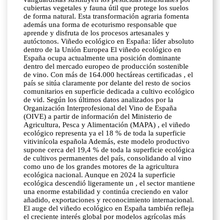
cubiertas vegetales y fauna útil que protege los suelos
de forma natural. Esta transformación agraria fomenta
además una forma de ecoturismo responsable que
aprende y disfruta de los procesos artesanales y
autóctonos. Viñedo ecológico en España: líder absoluto
dentro de la Unión Europea El viñedo ecológico en
España ocupa actualmente una posición dominante
dentro del mercado europeo de producción sostenible
de vino. Con más de 164.000 hectáreas certificadas , el
país se sitúa claramente por delante del resto de socios
comunitarios en superficie dedicada a cultivo ecológico
de vid. Según los últimos datos analizados por la
Organización Interprofesional del Vino de España
(OIVE) a partir de información del Ministerio de
Agricultura, Pesca y Alimentación (MAPA) , el viñedo
ecológico representa ya el 18 % de toda la superficie
vitivinícola española Además, este modelo productivo
supone cerca del 19,4 % de toda la superficie ecológica
de cultivos permanentes del país, consolidando al vino
como uno de los grandes motores de la agricultura
ecológica nacional. Aunque en 2024 la superficie
ecológica descendió ligeramente un , el sector mantiene
una enorme estabilidad y continúa creciendo en valor
añadido, exportaciones y reconocimiento internacional.
El auge del viñedo ecológico en España también refleja
el creciente interés global por modelos agrícolas más