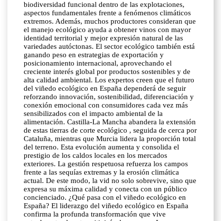
biodiversidad funcional dentro de las explotaciones,
aspectos fundamentales frente a fenómenos climáticos
extremos. Además, muchos productores consideran que
el manejo ecológico ayuda a obtener vinos con mayor
identidad territorial y mejor expresión natural de las
variedades autóctonas. El sector ecológico también está
ganando peso en estrategias de exportación y
posicionamiento internacional, aprovechando el
creciente interés global por productos sostenibles y de
alta calidad ambiental. Los expertos creen que el futuro
del viñedo ecológico en España dependerá de seguir
reforzando innovación, sostenibilidad, diferenciación y
conexión emocional con consumidores cada vez más
sensibilizados con el impacto ambiental de la
alimentación. Castilla-La Mancha abandera la extensión
de estas tierras de corte ecológico , seguida de cerca por
Cataluña, mientras que Murcia lidera la proporción total
del terreno. Esta evolución aumenta y consolida el
prestigio de los caldos locales en los mercados
exteriores. La gestión respetuosa refuerza los campos
frente a las sequías extremas y la erosión climática
actual. De este modo, la vid no solo sobrevive, sino que
expresa su máxima calidad y conecta con un público
concienciado. ¿Qué pasa con el viñedo ecológico en
España? El liderazgo del viñedo ecológico en España
confirma la profunda transformación que vive