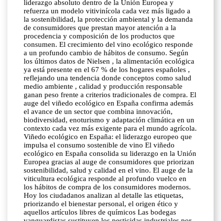
liderazgo absoluto dentro de la Unión Europea y
refuerza un modelo vitivinícola cada vez más ligado a
la sostenibilidad, la protección ambiental y la demanda
de consumidores que prestan mayor atención a la
procedencia y composición de los productos que
consumen. El crecimiento del vino ecológico responde
a un profundo cambio de hábitos de consumo. Según
los últimos datos de Nielsen , la alimentación ecológica
ya está presente en el 67 % de los hogares españoles ,
reflejando una tendencia donde conceptos como salud
medio ambiente , calidad y producción responsable
ganan peso frente a criterios tradicionales de compra. El
auge del viñedo ecológico en España confirma además
el avance de un sector que combina innovación,
biodiversidad, enoturismo y adaptación climática en un
contexto cada vez más exigente para el mundo agrícola.
Viñedo ecológico en España: el liderazgo europeo que
impulsa el consumo sostenible de vino El viñedo
ecológico en España consolida su liderazgo en la Unión
Europea gracias al auge de consumidores que priorizan
sostenibilidad, salud y calidad en el vino. El auge de la
viticultura ecológica responde al profundo vuelco en
los hábitos de compra de los consumidores modernos.
Hoy los ciudadanos analizan al detalle las etiquetas,
priorizando el bienestar personal, el origen ético y
aquellos artículos libres de químicos Las bodegas
vanguardistas sustituyen los pesticidas industriales por