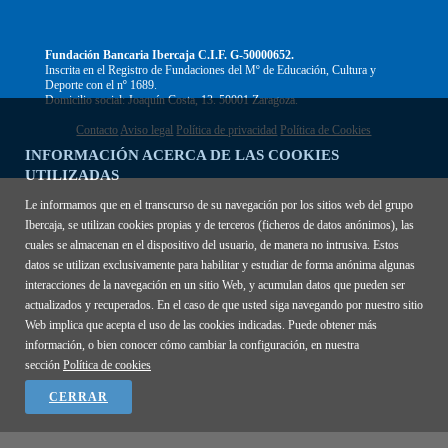
Fundación Bancaria Ibercaja C.I.F. G-50000652.
Inscrita en el Registro de Fundaciones del Mº de Educación, Cultura y
Deporte con el nº 1689.
Domicilio social: Joaquín Costa, 13. 50001 Zaragoza.
Contacto
Aviso legal
Política de privacidad
Política de Cookies
INFORMACIÓN ACERCA DE LAS COOKIES
UTILIZADAS
Le informamos que en el transcurso de su navegación por los sitios web del grupo
Ibercaja, se utilizan cookies propias y de terceros (ficheros de datos anónimos), las
cuales se almacenan en el dispositivo del usuario, de manera no intrusiva. Estos
datos se utilizan exclusivamente para habilitar y estudiar de forma anónima algunas
interacciones de la navegación en un sitio Web, y acumulan datos que pueden ser
actualizados y recuperados. En el caso de que usted siga navegando por nuestro sitio
Web implica que acepta el uso de las cookies indicadas. Puede obtener más
información, o bien conocer cómo cambiar la configuración, en nuestra
sección
Política de cookies
CERRAR