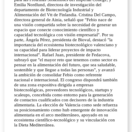
Emilia Nordlund, directora de investigación del
departamento de Biotecnología Industrial y
Alimentación del Vtt de Finlandia. Cristina Del Campo,
directora general de Ainia, señaló que "Febio nace de
una visión compartida sobre la necesidad de generar un
espacio que conecte conocimiento científico y
capacidad tecnológica con visión empresarial". Por su
parte, Ángela Pérez, presidenta de Bioval, destacó "la
importancia del ecosistema biotecnológico valenciano y
su capacidad para liderar proyectos de impacto
internacional". Rafael Juan, presidente de Fedacova,
subrayó que "el mayor reto que tenemos como sector es
pensar en la alimentación del futuro, que sea saludable,
sostenible y que llegue a todas las personas", y avanzó
la ambición de consolidar Febio como referente
nacional e internacional. El congreso dispondrá también
de una zona expositiva dirigida a empresas
biotecnológicas, proveedores tecnológicos, startups y
scaleups, concebida como entorno para la generación
de contactos cualificados con decisores de la industria
alimentaria. La elección de Valencia como sede refuerza
su posicionamiento como hub emergente de innovación
alimentaria en el arco mediterráneo, apoyado en su
ecosistema científico-tecnológico y su vinculación con
la Dieta Mediterránea.