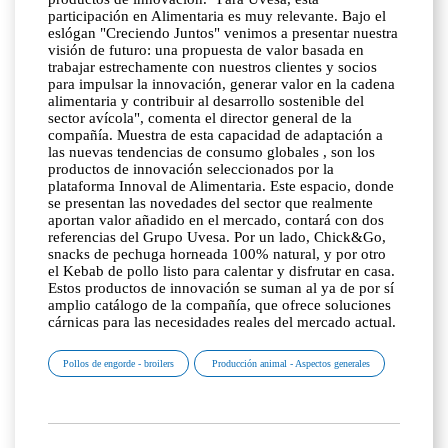
participación en Alimentaria es muy relevante. Bajo el
eslógan "Creciendo Juntos" venimos a presentar nuestra
visión de futuro: una propuesta de valor basada en
trabajar estrechamente con nuestros clientes y socios
para impulsar la innovación, generar valor en la cadena
alimentaria y contribuir al desarrollo sostenible del
sector avícola", comenta el director general de la
compañía. Muestra de esta capacidad de adaptación a
las nuevas tendencias de consumo globales , son los
productos de innovación seleccionados por la
plataforma Innoval de Alimentaria. Este espacio, donde
se presentan las novedades del sector que realmente
aportan valor añadido en el mercado, contará con dos
referencias del Grupo Uvesa. Por un lado, Chick&Go,
snacks de pechuga horneada 100% natural, y por otro
el Kebab de pollo listo para calentar y disfrutar en casa.
Estos productos de innovación se suman al ya de por sí
amplio catálogo de la compañía, que ofrece soluciones
cárnicas para las necesidades reales del mercado actual.
Pollos de engorde - broilers
Producción animal - Aspectos generales