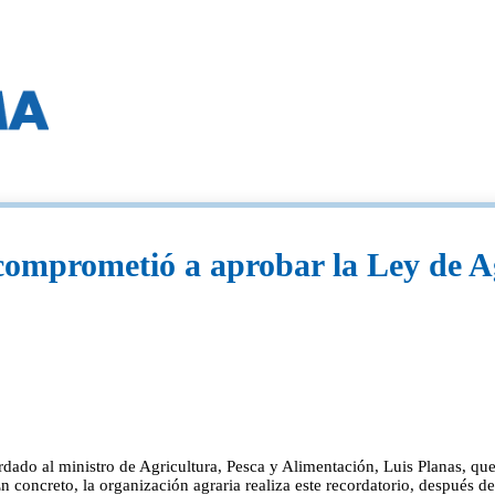
comprometió a aprobar la Ley de Ag
do al ministro de Agricultura, Pesca y Alimentación, Luis Planas, que
n concreto, la organización agraria realiza este recordatorio, después d