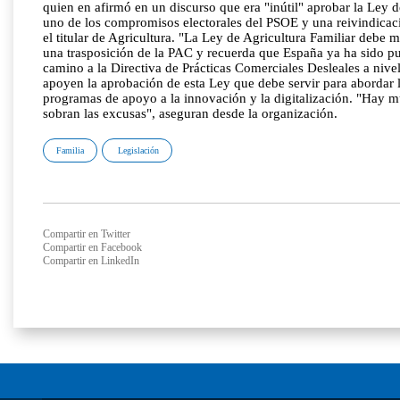
quien en afirmó en un discurso que era "inútil" aprobar la Ley d
uno de los compromisos electorales del PSOE y una reivindicaci
el titular de Agricultura. "La Ley de Agricultura Familiar debe
una trasposición de la PAC y recuerda que España ya ha sido pu
camino a la Directiva de Prácticas Comerciales Desleales a nivel
apoyen la aprobación de esta Ley que debe servir para abordar los
programas de apoyo a la innovación y la digitalización. "Hay mu
sobran las excusas", aseguran desde la organización.
Familia
Legislación
Compartir en Twitter
Compartir en Facebook
Compartir en LinkedIn