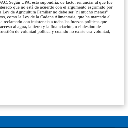
a PAC. Según UPA, esto supondría, de facto, renunciar al que fue
eiterado que no está de acuerdo con el argumento esgrimido por
 la Ley de Agricultura Familiar no debe ser "ni mucho menos"
ctos, como la Ley de la Cadena Alimentaria, que ha marcado el
a reclamado con insistencia a todas las fuerzas políticas que
ceso al agua, la tierra y la financiación, o el destino de
cuestión de voluntad política y cuando no existe esa voluntad,