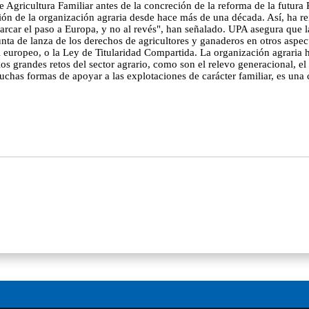
e Agricultura Familiar antes de la concreción de la reforma de la futur
ón de la organización agraria desde hace más de una década. Así, ha r
 marcar el paso a Europa, y no al revés", han señalado. UPA asegura que
nta de lanza de los derechos de agricultores y ganaderos en otros aspe
 europeo, o la Ley de Titularidad Compartida. La organización agraria h
 grandes retos del sector agrario, como son el relevo generacional, el ac
chas formas de apoyar a las explotaciones de carácter familiar, es una 