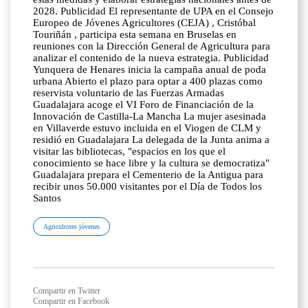
2028. Publicidad El representante de UPA en el Consejo
Europeo de Jóvenes Agricultores (CEJA) , Cristóbal
Touriñán , participa esta semana en Bruselas en
reuniones con la Dirección General de Agricultura para
analizar el contenido de la nueva estrategia. Publicidad
Yunquera de Henares inicia la campaña anual de poda
urbana Abierto el plazo para optar a 400 plazas como
reservista voluntario de las Fuerzas Armadas
Guadalajara acoge el VI Foro de Financiación de la
Innovación de Castilla-La Mancha La mujer asesinada
en Villaverde estuvo incluida en el Viogen de CLM y
residió en Guadalajara La delegada de la Junta anima a
visitar las bibliotecas, "espacios en los que el
conocimiento se hace libre y la cultura se democratiza"
Guadalajara prepara el Cementerio de la Antigua para
recibir unos 50.000 visitantes por el Día de Todos los
Santos
Agricultores jóvenes
Compartir en Twitter
Compartir en Facebook