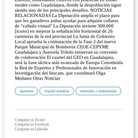
rurales como Guadalajara, donde la despoblación sigue
siendo uno de los principales desafíos. NOTICIAS
RELACIONADAS La Diputación amplía el plazo para
que los ganaderos pidan ayudas para adquirir collares
de "vallado virtual" La Diputación invierte 300.000
[icono] en mejorar la señalización horizontal de 26
carreteras de la red provincial La Junta de Gobierno
Local aprueba la contratación de la Fase 2 del nuevo
Parque Municipal de Bomberos CEOE-CEPYME
Guadalajara y Asesoría Toledo renuevan su convenio
de colaboración El cuartel del GEO en Guadalajara,
será la base táctica más avanzada de Europa Constituida
la Red de Expertos y Profesionales de Innovación en
Investigación del Sescam, que coordinará Olga
Mediano Otras Noticias
Agricultura
Especies aromáticas
medicinales y condimentarias
Compartir en Twitter
Compartir en Facebook
Compartir en LinkedIn