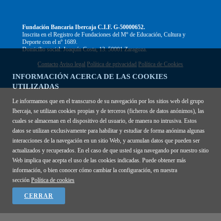
Fundación Bancaria Ibercaja C.I.F. G-50000652.
Inscrita en el Registro de Fundaciones del Mº de Educación, Cultura y
Deporte con el nº 1689.
Domicilio social: Joaquín Costa, 13. 50001 Zaragoza.
Contacto
Aviso legal
Política de privacidad
Política de Cookies
INFORMACIÓN ACERCA DE LAS COOKIES
UTILIZADAS
Le informamos que en el transcurso de su navegación por los sitios web del grupo
Ibercaja, se utilizan cookies propias y de terceros (ficheros de datos anónimos), las
cuales se almacenan en el dispositivo del usuario, de manera no intrusiva. Estos
datos se utilizan exclusivamente para habilitar y estudiar de forma anónima algunas
interacciones de la navegación en un sitio Web, y acumulan datos que pueden ser
actualizados y recuperados. En el caso de que usted siga navegando por nuestro sitio
Web implica que acepta el uso de las cookies indicadas. Puede obtener más
información, o bien conocer cómo cambiar la configuración, en nuestra
sección
Política de cookies
CERRAR