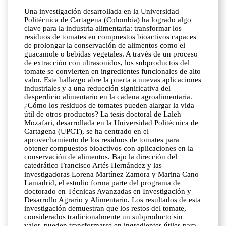
Una investigación desarrollada en la Universidad
Politécnica de Cartagena (Colombia) ha logrado algo
clave para la industria alimentaria: transformar los
residuos de tomates en compuestos bioactivos capaces
de prolongar la conservación de alimentos como el
guacamole o bebidas vegetales. A través de un proceso
de extracción con ultrasonidos, los subproductos del
tomate se convierten en ingredientes funcionales de alto
valor. Este hallazgo abre la puerta a nuevas aplicaciones
industriales y a una reducción significativa del
desperdicio alimentario en la cadena agroalimentaria.
¿Cómo los residuos de tomates pueden alargar la vida
útil de otros productos? La tesis doctoral de Laleh
Mozafari, desarrollada en la Universidad Politécnica de
Cartagena (UPCT), se ha centrado en el
aprovechamiento de los residuos de tomates para
obtener compuestos bioactivos con aplicaciones en la
conservación de alimentos. Bajo la dirección del
catedrático Francisco Artés Hernández y las
investigadoras Lorena Martínez Zamora y Marina Cano
Lamadrid, el estudio forma parte del programa de
doctorado en Técnicas Avanzadas en Investigación y
Desarrollo Agrario y Alimentario. Los resultados de esta
investigación demuestran que los restos del tomate,
considerados tradicionalmente un subproducto sin
valor, pueden transformarse en ingredientes útiles para