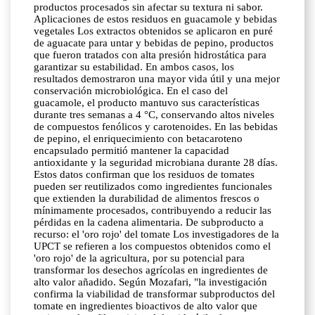
productos procesados sin afectar su textura ni sabor.
Aplicaciones de estos residuos en guacamole y bebidas
vegetales Los extractos obtenidos se aplicaron en puré
de aguacate para untar y bebidas de pepino, productos
que fueron tratados con alta presión hidrostática para
garantizar su estabilidad. En ambos casos, los
resultados demostraron una mayor vida útil y una mejor
conservación microbiológica. En el caso del
guacamole, el producto mantuvo sus características
durante tres semanas a 4 °C, conservando altos niveles
de compuestos fenólicos y carotenoides. En las bebidas
de pepino, el enriquecimiento con betacaroteno
encapsulado permitió mantener la capacidad
antioxidante y la seguridad microbiana durante 28 días.
Estos datos confirman que los residuos de tomates
pueden ser reutilizados como ingredientes funcionales
que extienden la durabilidad de alimentos frescos o
mínimamente procesados, contribuyendo a reducir las
pérdidas en la cadena alimentaria. De subproducto a
recurso: el 'oro rojo' del tomate Los investigadores de la
UPCT se refieren a los compuestos obtenidos como el
'oro rojo' de la agricultura, por su potencial para
transformar los desechos agrícolas en ingredientes de
alto valor añadido. Según Mozafari, "la investigación
confirma la viabilidad de transformar subproductos del
tomate en ingredientes bioactivos de alto valor que