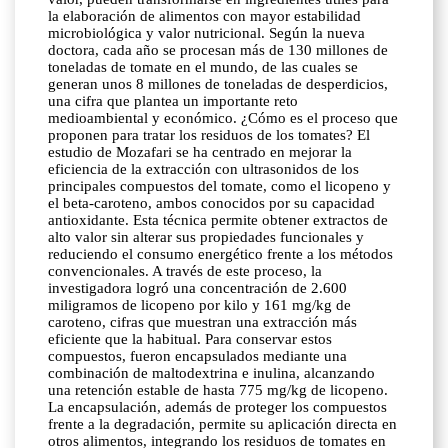
la elaboración de alimentos con mayor estabilidad
microbiológica y valor nutricional. Según la nueva
doctora, cada año se procesan más de 130 millones de
toneladas de tomate en el mundo, de las cuales se
generan unos 8 millones de toneladas de desperdicios,
una cifra que plantea un importante reto
medioambiental y económico. ¿Cómo es el proceso que
proponen para tratar los residuos de los tomates? El
estudio de Mozafari se ha centrado en mejorar la
eficiencia de la extracción con ultrasonidos de los
principales compuestos del tomate, como el licopeno y
el beta-caroteno, ambos conocidos por su capacidad
antioxidante. Esta técnica permite obtener extractos de
alto valor sin alterar sus propiedades funcionales y
reduciendo el consumo energético frente a los métodos
convencionales. A través de este proceso, la
investigadora logró una concentración de 2.600
miligramos de licopeno por kilo y 161 mg/kg de
caroteno, cifras que muestran una extracción más
eficiente que la habitual. Para conservar estos
compuestos, fueron encapsulados mediante una
combinación de maltodextrina e inulina, alcanzando
una retención estable de hasta 775 mg/kg de licopeno.
La encapsulación, además de proteger los compuestos
frente a la degradación, permite su aplicación directa en
otros alimentos, integrando los residuos de tomates en