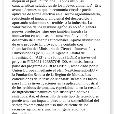
mejoran el perfil nutricional, la vida útil y las
características saludables de los nuevos alimentos". Este
avance demuestra que la economía circular puede
aplicarse de forma efectiva en el sector agroalimentario,
reduciendo el impacto ambiental del desperdicio y
aportando soluciones sostenibles a la industria. La
valorización de los residuos agrícolas no sólo genera
nuevos productos, sino que también impulsa la
innovación en técnicas de conservación y en el
desarrollo de alimentos funcionales. Apoyo institucional
de este proyecto El proyecto ha contado con
financiación del Ministerio de Ciencia, Innovación y
Universidades (MICIU), la Agencia Estatal de
Investigación (AEI) y los fondos FEDER a través del
proyecto PID2021-123857OB-I00. Además, forma
parte del programa AGROALNEXT, respaldado por la
Unión Europea mediante el plan NextGenerationEU y
la Fundación Séneca de la Región de Murcia. Las
conclusiones de la tesis de Mozafari sientan las bases
para futuras investigaciones en la aplicación industrial
de los residuos de tomates, especialmente en la creación
de ingredientes naturales que sustituyan aditivos
sintéticos. Así, el desarrollo de este tipo de tecnologías
puede tener un impacto directo en la sostenibilidad del
sector, favoreciendo un uso más eficiente de los
recursos agrícolas y una menor generación de
desperdicios.