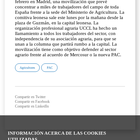
febrero en Madrid, una movilización que prevé
concentrar a miles de trabajadores del campo de toda
España frente a la sede del Ministerio de Agricultura. La
comitiva leonesa sale este lunes por la mañana desde la
plaza de Guzmán, en la capital leonesa. La
organización profesional agraria UCCL ha hecho un
llamamiento a todos los trabajadores del sector, con
independencia de su asociación agraria, para que se
unan a la columna que partirá rumbo a la capital. La
movilización tiene como objetivo defender al sector
agrario frente al acuerdo de Mercosur o la nueva PAC.
Agricultores
PAC
Compartir en Twitter
Compartir en Facebook
Compartir en LinkedIn
INFORMACIÓN ACERCA DE LAS COOKIES
UTILIZADAS