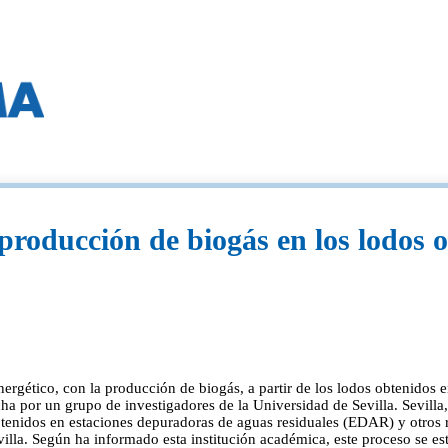
producción de biogás en los lodos
 energético, con la producción de biogás, a partir de los lodos obtenido
ha por un grupo de investigadores de la Universidad de Sevilla. Sevilla,
obtenidos en estaciones depuradoras de aguas residuales (EDAR) y otros 
lla. Según ha informado esta institución académica, este proceso se es