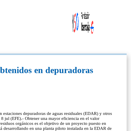
 obtenidos en depuradoras
s en estaciones depuradoras de aguas residuales (EDAR) y otros
 8 jul (EFE).- Obtener una mayor eficiencia en el valor
residuos orgánicos es el objetivo de un proyecto puesto en
tá desarrollando en una planta piloto instalada en la EDAR de