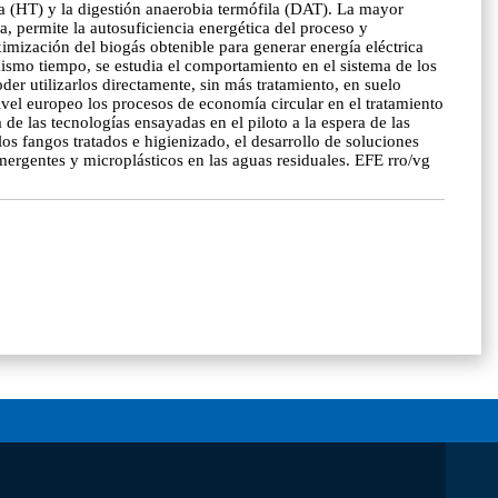
 (HT) y la digestión anaerobia termófila (DAT). La mayor
, permite la autosuficiencia energética del proceso y
ximización del biogás obtenible para generar energía eléctrica
mismo tiempo, se estudia el comportamiento en el sistema de los
oder utilizarlos directamente, sin más tratamiento, en suelo
ivel europeo los procesos de economía circular en el tratamiento
e las tecnologías ensayadas en el piloto a la espera de las
os fangos tratados e higienizado, el desarrollo de soluciones
mergentes y microplásticos en las aguas residuales. EFE rro/vg